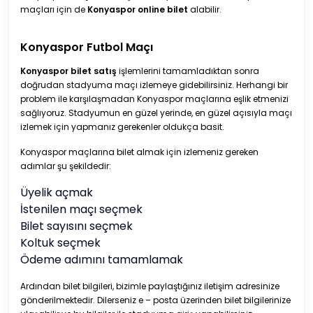
maçları için de
Konyaspor online bilet
alabilir.
Konyaspor Futbol Maçı
Konyaspor bilet satış
işlemlerini tamamladıktan sonra
doğrudan stadyuma maçı izlemeye gidebilirsiniz. Herhangi bir
problem ile karşılaşmadan Konyaspor maçlarına eşlik etmenizi
sağlıyoruz. Stadyumun en güzel yerinde, en güzel açısıyla maçı
izlemek için yapmanız gerekenler oldukça basit.
Konyaspor maçlarına bilet almak için izlemeniz gereken
adımlar şu şekildedir:
Üyelik açmak
İstenilen maçı seçmek
Bilet sayısını seçmek
Koltuk seçmek
Ödeme adımını tamamlamak
Ardından bilet bilgileri, bizimle paylaştığınız iletişim adresinize
gönderilmektedir. Dilerseniz e – posta üzerinden bilet bilgilerinize