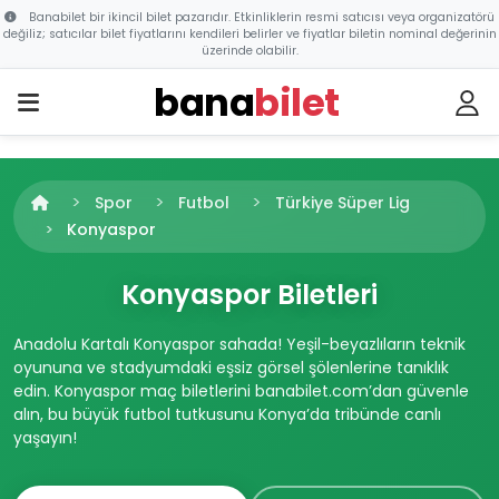
Banabilet bir ikincil bilet pazarıdır. Etkinliklerin resmi satıcısı veya organizatörü
değiliz; satıcılar bilet fiyatlarını kendileri belirler ve fiyatlar biletin nominal değerinin
üzerinde olabilir.
bana
bilet
Spor
Futbol
Türkiye Süper Lig
Konyaspor
Konyaspor Biletleri
Anadolu Kartalı Konyaspor sahada! Yeşil-beyazlıların teknik
oyununa ve stadyumdaki eşsiz görsel şölenlerine tanıklık
edin. Konyaspor maç biletlerini banabilet.com’dan güvenle
alın, bu büyük futbol tutkusunu Konya’da tribünde canlı
yaşayın!