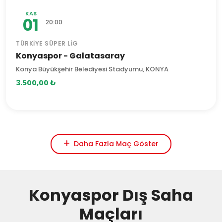
KAS
01
20:00
TÜRKIYE SÜPER LIG
Konyaspor - Galatasaray
Konya Büyükşehir Belediyesi Stadyumu, KONYA
3.500,00 ₺
Daha Fazla Maç Göster
Konyaspor Dış Saha
Maçları