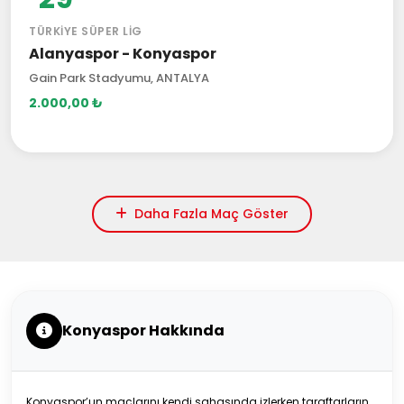
TÜRKIYE SÜPER LIG
Alanyaspor - Konyaspor
Gain Park Stadyumu, ANTALYA
2.000,00 ₺
Daha Fazla Maç Göster
Konyaspor Hakkında
Konyaspor’un maçlarını kendi sahasında izlerken taraftarların