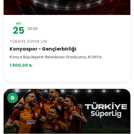
EKI
25
20:00
TÜRKIYE SÜPER LIG
Konyaspor - Gençlerbirliği
Konya Büyükşehir Belediyesi Stadyumu, KONYA
1.500,00 ₺
⚽