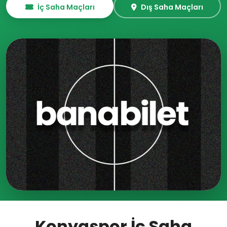
İç Saha Maçları
Dış Saha Maçları
Konyaspor İç Saha