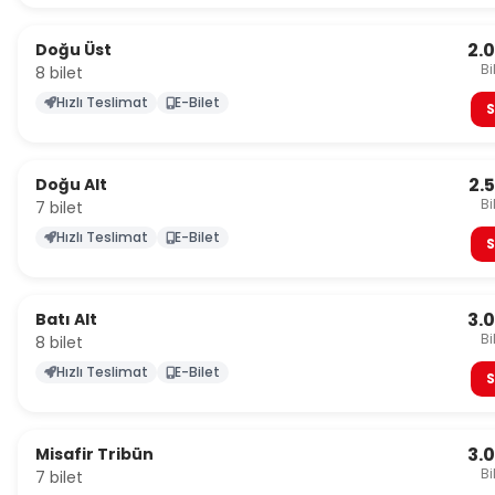
2.
Doğu Üst
Bi
8 bilet
Hızlı Teslimat
E-Bilet
S
2.
Doğu Alt
Bi
7 bilet
Hızlı Teslimat
E-Bilet
S
3.
Batı Alt
Bi
8 bilet
Hızlı Teslimat
E-Bilet
S
3.
Misafir Tribün
Bi
7 bilet