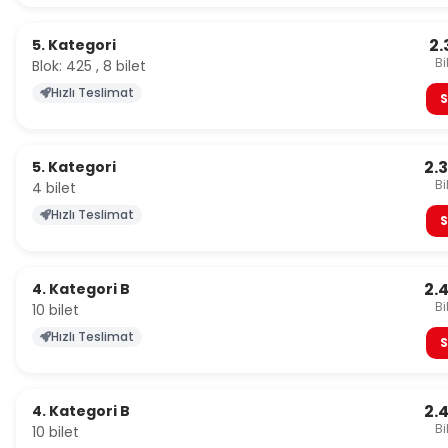
2.
5. Kategori
Bi
Blok: 425 , 8 bilet
Hızlı Teslimat
S
2.
5. Kategori
Bi
4 bilet
Hızlı Teslimat
S
2.
4. Kategori B
Bi
10 bilet
Hızlı Teslimat
S
2.
4. Kategori B
Bi
10 bilet