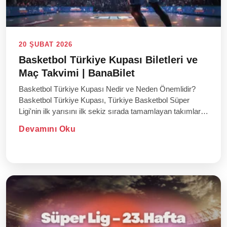
20 ŞUBAT 2026
Basketbol Türkiye Kupası Biletleri ve
Maç Takvimi | BanaBilet
Basketbol Türkiye Kupası Nedir ve Neden Önemlidir?
Basketbol Türkiye Kupası, Türkiye Basketbol Süper
Ligi'nin ilk yarısını ilk sekiz sırada tamamlayan takımların
katıld...
Devamını Oku