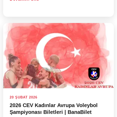
20 ŞUBAT 2026
2026 CEV Kadınlar Avrupa Voleybol
Şampiyonası Biletleri | BanaBilet