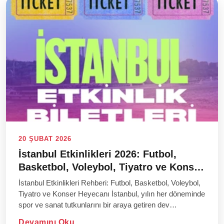
20 ŞUBAT 2026
İstanbul Etkinlikleri 2026: Futbol,
Basketbol, Voleybol, Tiyatro ve Konser
Bilet Rehberi
İstanbul Etkinlikleri Rehberi: Futbol, Basketbol, Voleybol,
Tiyatro ve Konser Heyecanı İstanbul, yılın her döneminde
spor ve sanat tutkunlarını bir araya getiren dev
organizasyonlara ev sahipl...
Devamını Oku