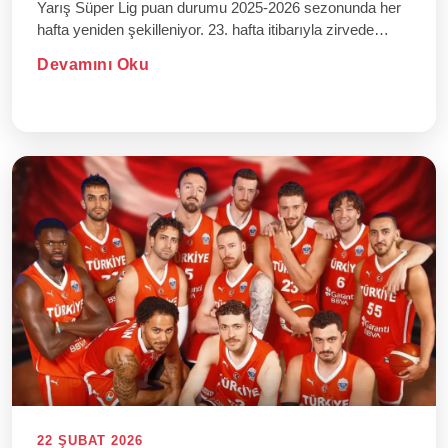
Yarış Süper Lig puan durumu 2025-2026 sezonunda her
hafta yeniden şekilleniyor. 23. hafta itibarıyla zirvede
büyük bir rekabet va...
Devamını Oku
22 ŞUBAT 2026