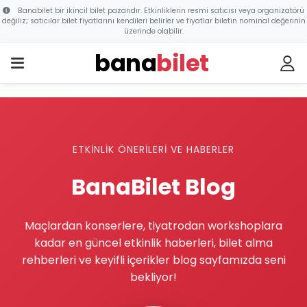
Banabilet bir ikincil bilet pazarıdır. Etkinliklerin resmi satıcısı veya organizatörü
değiliz; satıcılar bilet fiyatlarını kendileri belirler ve fiyatlar biletin nominal değerinin
üzerinde olabilir.
bana
bilet
ETKİNLİK ÖNERİLERİ VE HABERLER
BanaBilet Blog
Maçlardan konserlere, tiyatrodan workshoplara
kadar en güncel etkinlik haberleri, bilet alma
rehberleri ve keyifli içerikler blog sayfamızda seni
bekliyor!