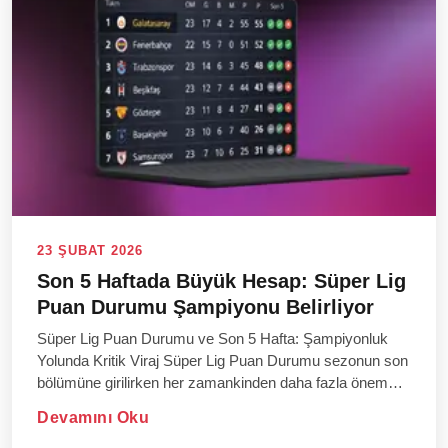
23 ŞUBAT 2026
Son 5 Haftada Büyük Hesap: Süper Lig
Puan Durumu Şampiyonu Belirliyor
Süper Lig Puan Durumu ve Son 5 Hafta: Şampiyonluk
Yolunda Kritik Viraj Süper Lig Puan Durumu sezonun son
bölümüne girilirken her zamankinden daha fazla önem
taşıyor. &...
Devamını Oku