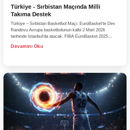
Türkiye - Sırbistan Maçında Milli
Takıma Destek
Türkiye – Sırbistan Basketbol Maçı: EuroBasket'te Dev
Randevu Avrupa basketbolunun kalbi 2 Mart 2026
tarihinde İstanbul’da atacak. FIBA EuroBasket 2025
Elemeleri kapsamı...
Devamını Oku