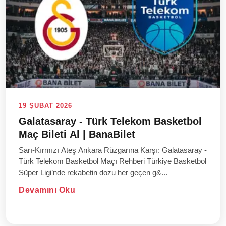
19 ŞUBAT 2026
Galatasaray - Türk Telekom Basketbol
Maç Bileti Al | BanaBilet
Sarı-Kırmızı Ateş Ankara Rüzgarına Karşı: Galatasaray -
Türk Telekom Basketbol Maçı Rehberi Türkiye Basketbol
Süper Ligi’nde rekabetin dozu her geçen g&...
Devamını Oku