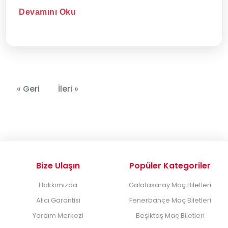
hazır mısınız? Bir yan...
Devamını Oku
« Geri
İleri »
Bize Ulaşın
Popüler Kategoriler
Hakkımızda
Galatasaray Maç Biletleri
Alıcı Garantisi
Fenerbahçe Maç Biletleri
Yardım Merkezi
Beşiktaş Maç Biletleri