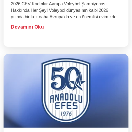
2026 CEV Kadınlar Avrupa Voleybol Şampiyonası
Hakkında Her Şey! Voleybol dünyasının kalbi 2026
yılında bir kez daha Avrupa’da ve en önemlisi evimizde
atıyor! "Filenin Sultanlar...
Devamını Oku