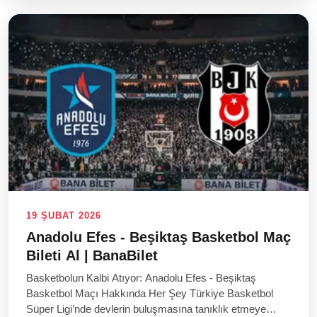
19 ŞUBAT 2026
Anadolu Efes - Beşiktaş Basketbol Maç
Bileti Al | BanaBilet
Basketbolun Kalbi Atıyor: Anadolu Efes - Beşiktaş
Basketbol Maçı Hakkında Her Şey Türkiye Basketbol
Süper Ligi’nde devlerin buluşmasına tanıklık etmeye