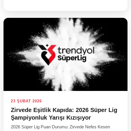
23 ŞUBAT 2026
Zirvede Eşitlik Kapıda: 2026 Süper Lig
Şampiyonluk Yarışı Kızışıyor
2026 Süper Lig Puan Durumu: Zirvede Nefes Kesen