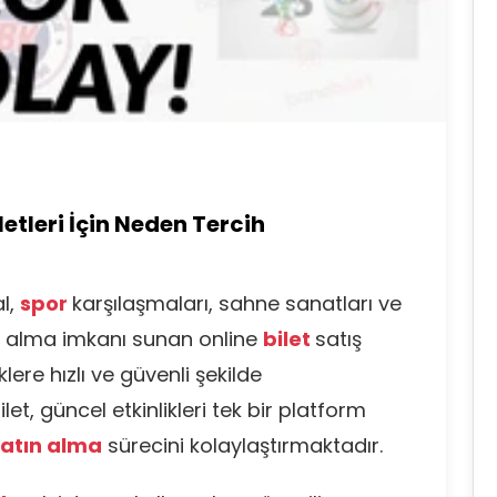
letleri İçin Neden Tercih
al,
spor
karşılaşmaları, sahne sanatları ve
atın alma imkanı sunan online
bilet
satış
klere hızlı ve güvenli şekilde
t, güncel etkinlikleri tek bir platform
satın alma
sürecini kolaylaştırmaktadır.