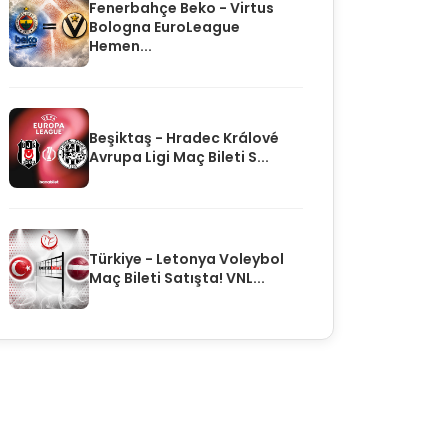
Fenerbahçe Beko - Virtus
Bologna EuroLeague
Hemen...
Beşiktaş - Hradec Králové
Avrupa Ligi Maç Bileti S...
Türkiye - Letonya Voleybol
Maç Bileti Satışta! VNL...