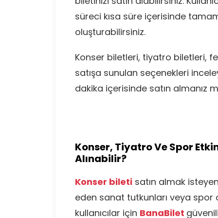
biletinizi satın alabilirsiniz. Kul
süreci kısa süre içerisinde tamaml
oluşturabilirsiniz.
Konser biletleri, tiyatro biletleri, f
satışa sunulan seçenekleri inceley
dakika içerisinde satın almanız
Konser, Tiyatro Ve Spor Etkinl
Alınabilir?
Konser bileti
satın almak isteyen 
eden sanat tutkunları veya spor 
kullanıcılar için
BanaBilet
güvenil