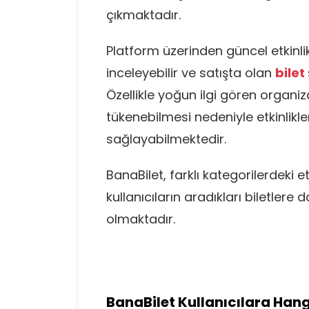
çıkmaktadır.
Platform üzerinden güncel etkinlikle
inceleyebilir ve satışta olan
bilet
Özellikle yoğun ilgi gören organ
tükenebilmesi nedeniyle etkinlikl
sağlayabilmektedir.
BanaBilet, farklı kategorilerdeki e
kullanıcıların aradıkları biletlere
olmaktadır.
BanaBilet Kullanıcılara Han