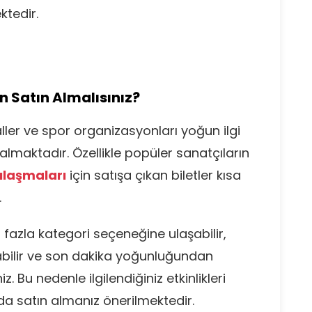
ktedir.
en Satın Almalısınız?
valler ve spor organizasyonları yoğun ilgi
 almaktadır. Özellikle popüler sanatçıların
ılaşmaları
için satışa çıkan biletler kısa
.
fazla kategori seçeneğine ulaşabilir,
rabilir ve son dakika yoğunluğundan
z. Bu nedenle ilgilendiğiniz etkinlikleri
nda satın almanız önerilmektedir.