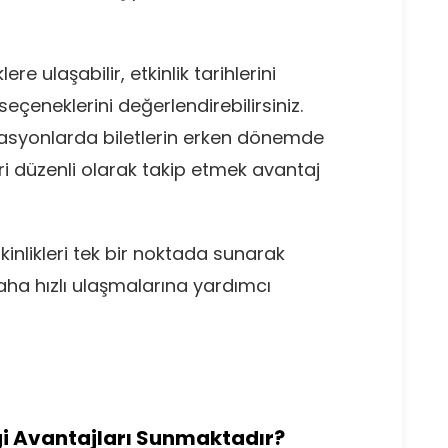
re ulaşabilir, etkinlik tarihlerini
seçeneklerini değerlendirebilirsiniz.
izasyonlarda biletlerin erken dönemde
eri düzenli olarak takip etmek avantaj
tkinlikleri tek bir noktada sunarak
 daha hızlı ulaşmalarına yardımcı
gi Avantajları Sunmaktadır?