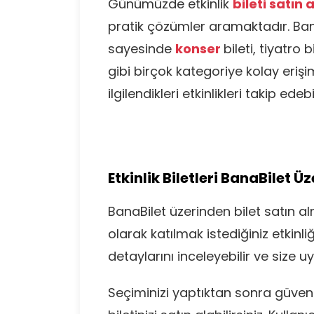
Günümüzde etkinlik
bileti satın
pratik çözümler aramaktadır. Bana
sayesinde
konser
bileti, tiyatro b
gibi birçok kategoriye kolay eriş
ilgilendikleri etkinlikleri takip edebi
Etkinlik Biletleri BanaBilet Ü
BanaBilet üzerinden bilet satın alm
olarak katılmak istediğiniz etkinliğ
detaylarını inceleyebilir ve size uy
Seçiminizi yaptıktan sonra güve