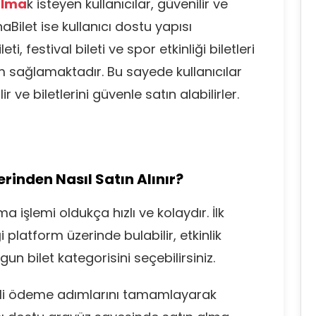
 alma
k isteyen kullanıcılar, güvenilir ve
Bilet ise kullanıcı dostu yapısı
ileti, festival bileti ve spor etkinliği biletleri
im sağlamaktadır. Bu sayede kullanıcılar
lir ve biletlerini güvenle satın alabilirler.
zerinden Nasıl Satın Alınır?
a işlemi oldukça hızlı ve kolaydır. İlk
i platform üzerinde bulabilir, etkinlik
gun bilet kategorisini seçebilirsiniz.
nli ödeme adımlarını tamamlayarak