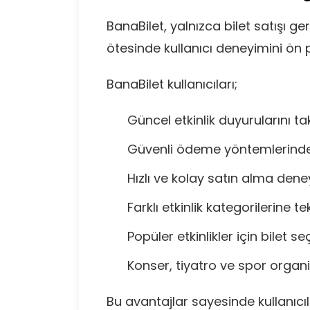
BanaBilet, yalnızca bilet satışı g
ötesinde kullanıcı deneyimini ön
BanaBilet kullanıcıları;
Güncel etkinlik duyurularını tak
Güvenli ödeme yöntemlerinden
Hızlı ve kolay satın alma dene
Farklı etkinlik kategorilerine t
Popüler etkinlikler için bilet se
Konser, tiyatro ve spor organiza
Bu avantajlar sayesinde kullanıcıl