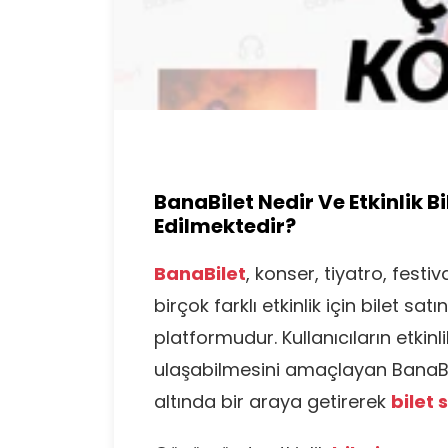
BanaBilet Nedir Ve Etkinlik Bi
Edilmektedir?
BanaBilet
, konser, tiyatro, festiv
birçok farklı etkinlik için bilet s
platformudur. Kullanıcıların etkinli
ulaşabilmesini amaçlayan BanaBile
altında bir araya getirerek
bilet 