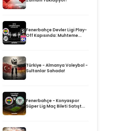
Zamanı Yaklaşıyor!
Fenerbahçe Devler Ligi Play-
Off Kapısında: Muhteme...
Türkiye - Almanya Voleybol -
Sultanlar Sahada!
Fenerbahçe - Konyaspor
Süper Lig Maç Bileti Satışt...