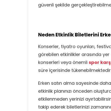
güvenli şekilde gerçekleştirebilme
Neden Etkinlik Biletlerini Erk
Konserler, tiyatro oyunları, festi
görebilen etkinlikler arasında yer
konserleri veya önemli
spor karş
süre içerisinde tükenebilmektedir
Erken satın alma sayesinde daha 
etkinlik planınızı önceden oluştu
etkilenmeden yerinizi ayırtabilirsini
takip ederek biletlerinizi zamanı