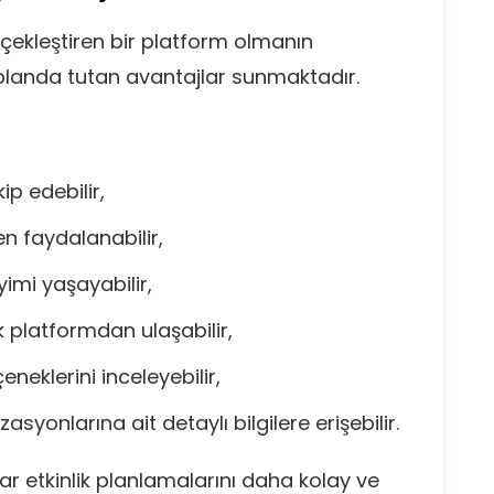
erçekleştiren bir platform olmanın
 planda tutan avantajlar sunmaktadır.
ip edebilir,
 faydalanabilir,
yimi yaşayabilir,
ek platformdan ulaşabilir,
çeneklerini inceleyebilir,
syonlarına ait detaylı bilgilere erişebilir.
ar etkinlik planlamalarını daha kolay ve