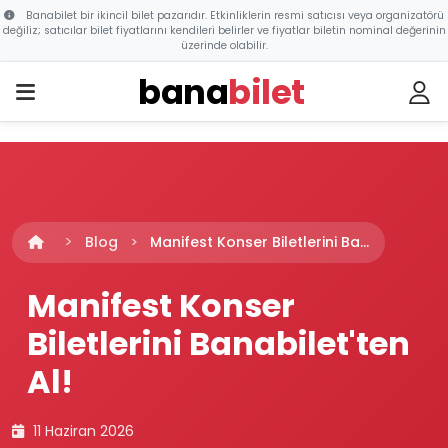
Banabilet bir ikincil bilet pazarıdır. Etkinliklerin resmi satıcısı veya organizatörü
değiliz; satıcılar bilet fiyatlarını kendileri belirler ve fiyatlar biletin nominal değerinin
üzerinde olabilir.
bana
bilet
Blog
Manifest Konser Biletlerini Ba...
Manifest Konser
Biletlerini Banabilet'ten
Al!
11 Haziran 2026