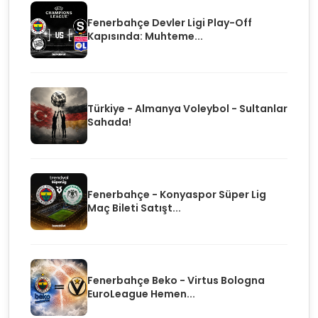
Fenerbahçe Devler Ligi Play-Off
Kapısında: Muhteme...
Türkiye - Almanya Voleybol - Sultanlar
Sahada!
Fenerbahçe - Konyaspor Süper Lig
Maç Bileti Satışt...
Fenerbahçe Beko - Virtus Bologna
EuroLeague Hemen...