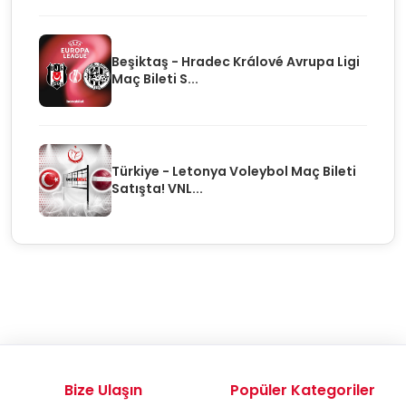
Beşiktaş - Hradec Králové Avrupa Ligi
Maç Bileti S...
Türkiye - Letonya Voleybol Maç Bileti
Satışta! VNL...
Bize Ulaşın
Popüler Kategoriler