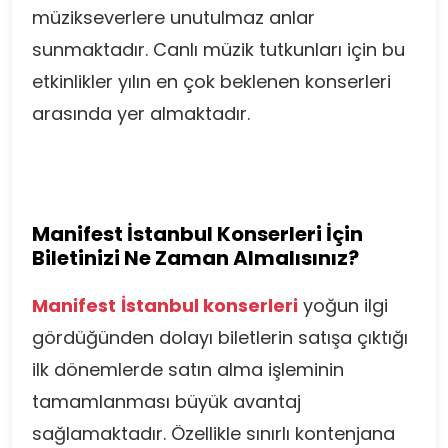
müzikseverlere unutulmaz anlar
sunmaktadır. Canlı müzik tutkunları için bu
etkinlikler yılın en çok beklenen konserleri
arasında yer almaktadır.
Manifest İstanbul Konserleri İçin
Biletinizi Ne Zaman Almalısınız?
Manifest
İstanbul konserleri
yoğun ilgi
gördüğünden dolayı biletlerin satışa çıktığı
ilk dönemlerde satın alma işleminin
tamamlanması büyük avantaj
sağlamaktadır. Özellikle sınırlı kontenjana