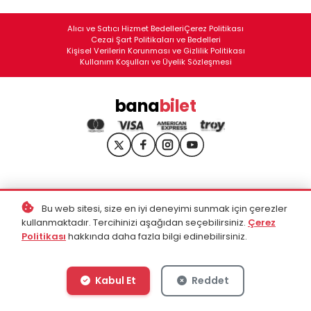
Alıcı ve Satıcı Hizmet Bedelleri
Çerez Politikası
Cezai Şart Politikaları ve Bedelleri
Kişisel Verilerin Korunması ve Gizlilik Politikası
Kullanım Koşulları ve Üyelik Sözleşmesi
bana
bilet
Bu web sitesi, size en iyi deneyimi sunmak için çerezler
kullanmaktadır. Tercihinizi aşağıdan seçebilirsiniz.
Çerez
Politikası
hakkında daha fazla bilgi edinebilirsiniz.
Kabul Et
Reddet