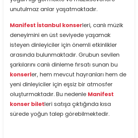
unutulmaz anlar yaşatmaktadır.
Manifest İstanbul konser
leri, canlı müzik
deneyimini en üst seviyede yaşamak
isteyen dinleyiciler için önemli etkinlikler
arasında bulunmaktadır. Grubun sevilen
şarkılarını canlı dinleme fırsatı sunan bu
konserl
er, hem mevcut hayranları hem de
yeni dinleyiciler için eşsiz bir atmosfer
oluşturmaktadır. Bu nedenle
Manifest
konser bilet
leri satışa çıktığında kısa
sürede yoğun talep görebilmektedir.