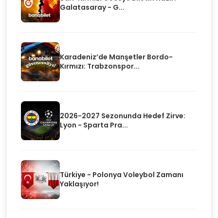
Galatasaray - G...
Karadeniz’de Manşetler Bordo-
Kırmızı: Trabzonspor...
2026-2027 Sezonunda Hedef Zirve:
Lyon - Sparta Pra...
Türkiye - Polonya Voleybol Zamanı
Yaklaşıyor!