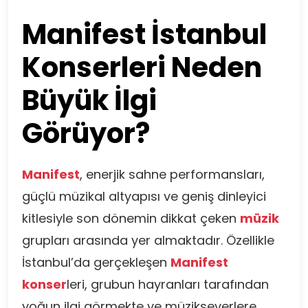
Manifest İstanbul
Konserleri Neden
Büyük İlgi
Görüyor?
Manifest
, enerjik sahne performansları,
güçlü müzikal altyapısı ve geniş dinleyici
kitlesiyle son dönemin dikkat çeken
müzik
grupları arasında yer almaktadır. Özellikle
İstanbul’da gerçekleşen
Manifest
konser
leri, grubun hayranları tarafından
yoğun ilgi görmekte ve müzikseverlere