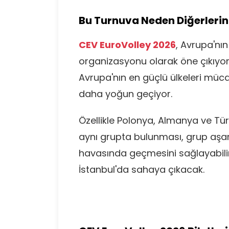
Bu Turnuva Neden Diğerlerin
CEV EuroVolley 2026
, Avrupa'nın
organizasyonu olarak öne çıkıyor
Avrupa'nın en güçlü ülkeleri müc
daha yoğun geçiyor.
Özellikle Polonya, Almanya ve Türk
aynı grupta bulunması, grup aşam
havasında geçmesini sağlayabilir.
İstanbul'da sahaya çıkacak.