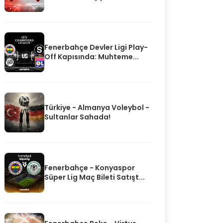
Fenerbahçe Devler Ligi Play-
Off Kapısında: Muhteme...
Türkiye - Almanya Voleybol -
Sultanlar Sahada!
Fenerbahçe - Konyaspor
Süper Lig Maç Bileti Satışt...