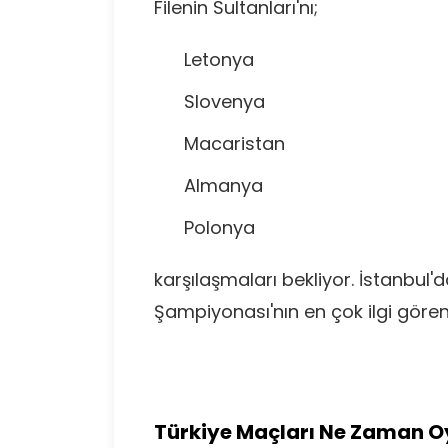
Filenin Sultanları'nı;
Letonya
Slovenya
Macaristan
Almanya
Polonya
karşılaşmaları bekliyor. İstanbu
Şampiyonası'nın en çok ilgi gören
Türkiye Maçları Ne Zaman 