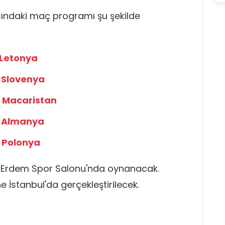
asındaki maç programı şu şekilde
 Letonya
- Slovenya
- Macaristan
- Almanya
- Polonya
an Erdem Spor Salonu'nda oynanacak.
e İstanbul'da gerçekleştirilecek.