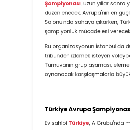
Şampiyonası
, uzun yıllar sonra
düzenlenecek. Avrupa'nın en güçlü
Salonu'nda sahaya çıkarken, Türk
şampiyonluk mücadelesi verecek
Bu organizasyonun İstanbul'da düz
tribünden izlemek isteyen voleybol
Turnuvanın grup aşaması, eleme t
oynanacak karşılaşmalarla büyük
Türkiye Avrupa Şampiyonası'
Ev sahibi
Türkiye
, A Grubu'nda 