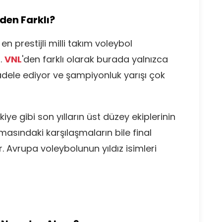
den Farklı?
 en prestijli milli takım voleybol
.
VNL
'den farklı olarak burada yalnızca
adele ediyor ve şampiyonluk yarışı çok
iye gibi son yılların üst düzey ekiplerinin
asındaki karşılaşmaların bile final
 Avrupa voleybolunun yıldız isimleri