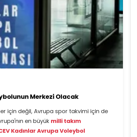
eybolunun Merkezi Olacak
r için değil, Avrupa spor takvimi için de
vrupa'nın en büyük
milli takım
CEV Kadınlar Avrupa Voleybol