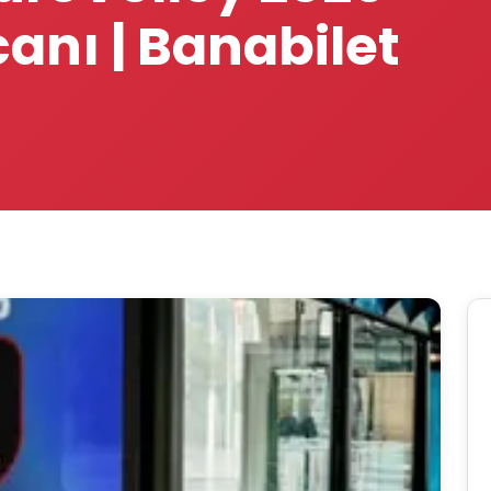
anı | Banabilet