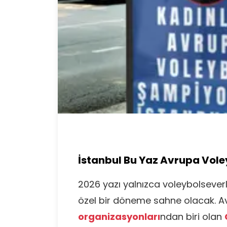
İstanbul Bu Yaz Avrupa Vol
2026 yazı yalnızca voleybolseverle
özel bir döneme sahne olacak. A
organizasyonları
ndan biri olan