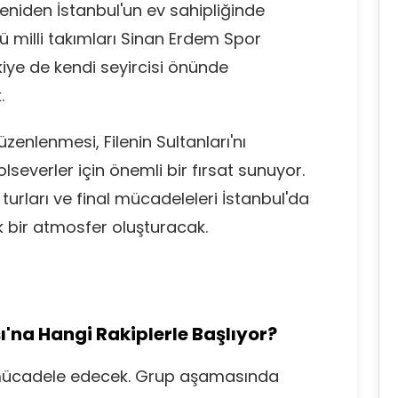
 yeniden İstanbul'un ev sahipliğinde
 milli takımları Sinan Erdem Spor
iye de kendi seyircisi önünde
.
enlenmesi, Filenin Sultanları'nı
severler için önemli bir fırsat sunuyor.
urları ve final mücadeleleri İstanbul'da
 bir atmosfer oluşturacak.
na Hangi Rakiplerle Başlıyor?
mücadele edecek. Grup aşamasında