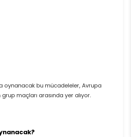
l'da oynanacak bu mücadeleler, Avrupa
 grup maçları arasında yer alıyor.
Oynanacak?