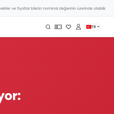
 belirler ve fiyatlar biletin nominal değerinin üzerinde olabilir.
TR
yor: