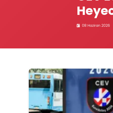
Heyec
08 Haziran 2026