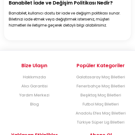
Banabilet İade ve Değişim Politikası Nedir?
Banabilet, kullanıcı dostu bir iade ve değişim politikası sunar.
Biletinizi iade etmek veya değiştirmek isterseniz, müşteri
hizmetleri ile iletişime geçerek detaylı bilgi alabilirsiniz.
Bize Ulaşın
Popüler Kategoriler
Hakkımızda
Galatasaray Maç Biletleri
Alıcı Garantisi
Fenerbahçe Maç Biletleri
Yardım Merkezi
Beşiktaş Maç Biletleri
Blog
Futbol Maç Biletleri
Anadolu Efes Maç Biletleri
Türkiye Süper Lig Biletleri