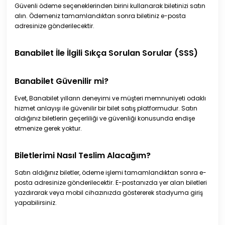
Güvenli ödeme seçeneklerinden birini kullanarak biletinizi satın
alın. Ödemeniz tamamlandıktan sonra biletiniz e-posta
adresinize gönderilecektir.
Banabilet İle İlgili Sıkça Sorulan Sorular (SSS)
Banabilet Güvenilir mi?
Evet, Banabilet yılların deneyimi ve müşteri memnuniyeti odaklı
hizmet anlayışı ile güvenilir bir bilet satış platformudur. Satın
aldığınız biletlerin geçerliliği ve güvenliği konusunda endişe
etmenize gerek yoktur.
Biletlerimi Nasıl Teslim Alacağım?
Satın aldığınız biletler, ödeme işlemi tamamlandıktan sonra e-
posta adresinize gönderilecektir. E-postanızda yer alan biletleri
yazdırarak veya mobil cihazınızda göstererek stadyuma giriş
yapabilirsiniz.