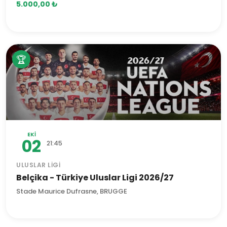
5.000,00 ₺
🏆
EKI
02
21:45
ULUSLAR LIGI
Belçika - Türkiye Uluslar Ligi 2026/27
Stade Maurice Dufrasne, BRUGGE