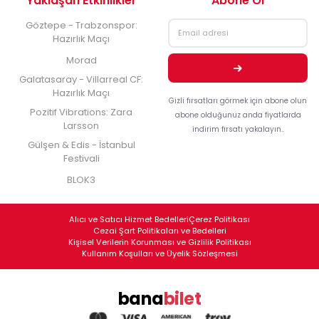
Yaklaşan Etkinlikler
Abone Ol
Göztepe - Trabzonspor:
Hazırlık Maçı
Morad
Galatasaray - Villarreal CF:
Hazırlık Maçı
Gizli fırsatları görmek için abone olun
Pozitif Vibrations: Zara
abone olduğunuz anda fiyatlarda
Larsson
indirim fırsatı yakalayın..
Gülşen & Edis - İstanbul
Festivali
BLOK3
Alıcı ve Satıcı Hizmet Bedelleri
Çerez Politikası
Cezai Şart Politikaları ve Bedelleri
Kişisel Verilerin Korunması ve Gizlilik Politikası
Kullanım Koşulları ve Üyelik Sözleşmesi
bana
bilet