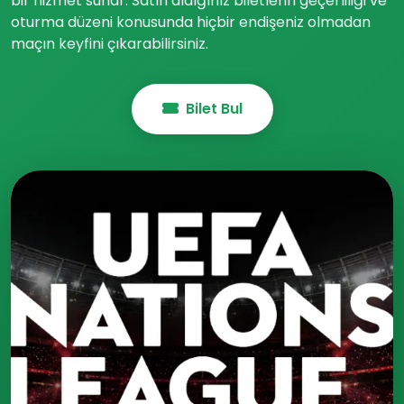
bir hizmet sunar. Satın aldığınız biletlerin geçerliliği ve
oturma düzeni konusunda hiçbir endişeniz olmadan
maçın keyfini çıkarabilirsiniz.
Bilet Bul