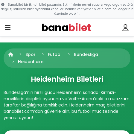
Banabilet bir ikincil bilet pazarıdır. Etkinliklerin resmi satıcısı veya organizatörü
değiliz; satıcılar bilet fiyatlarını kendileri belirler ve fiyatlar biletin nominal değerinin
üzerinde olabilir.
bana
bilet
Spor
Futbol
Bundesliga
Heidenheim
Heidenheim Biletleri
Bundesliga’nın hırslı gücü Heidenheim sahada! Kırmızı-
mavililerin disiplinli oyununa ve Voith-Arena’daki o muazzam
taraftar bağlılığına tanıklık edin. Heidenheim maç biletlerini
banabilet.com’dan güvenle alın, bu futbol mucizesinde
yerinizi ayırtın!