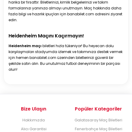
harika bir fırsattır. Biletlerinizi, kimlik belgelerinizi ve takım
formalarınızı yanınıza almayı unutmayın. Maç hakkında daha
fazla bilgi ve hazırlık ipuçları için banabilet.com adresini ziyaret
edin.
Heidenheim Maçını Kaçırmayın!
Heidenheim maçı
biletleri hızla tükeniyor! Bu heyecan dolu
karşılaşmaları stadyumda izlemek ve takımınıza destek vermek
için hemen banabilet.com üzerinden biletlerinizi güvenli bir
şekilde satın alın. Bu unutulmaz futbol deneyiminin bir parçası
olun!
Bize Ulaşın
Popüler Kategoriler
Hakkımızda
Galatasaray Maç Biletleri
Alıcı Garantisi
Fenerbahçe Maç Biletleri