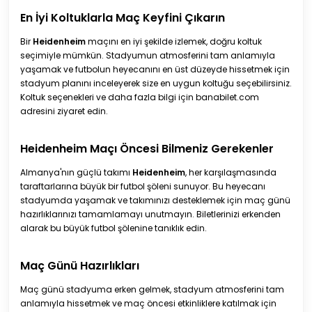
En İyi Koltuklarla Maç Keyfini Çıkarın
Bir
Heidenheim
maçını en iyi şekilde izlemek, doğru koltuk
seçimiyle mümkün. Stadyumun atmosferini tam anlamıyla
yaşamak ve futbolun heyecanını en üst düzeyde hissetmek için
stadyum planını inceleyerek size en uygun koltuğu seçebilirsiniz.
Koltuk seçenekleri ve daha fazla bilgi için banabilet.com
adresini ziyaret edin.
Heidenheim Maçı Öncesi Bilmeniz Gerekenler
Almanya'nın güçlü takımı
Heidenheim
, her karşılaşmasında
taraftarlarına büyük bir futbol şöleni sunuyor. Bu heyecanı
stadyumda yaşamak ve takımınızı desteklemek için maç günü
hazırlıklarınızı tamamlamayı unutmayın. Biletlerinizi erkenden
alarak bu büyük futbol şölenine tanıklık edin.
Maç Günü Hazırlıkları
Maç günü stadyuma erken gelmek, stadyum atmosferini tam
anlamıyla hissetmek ve maç öncesi etkinliklere katılmak için