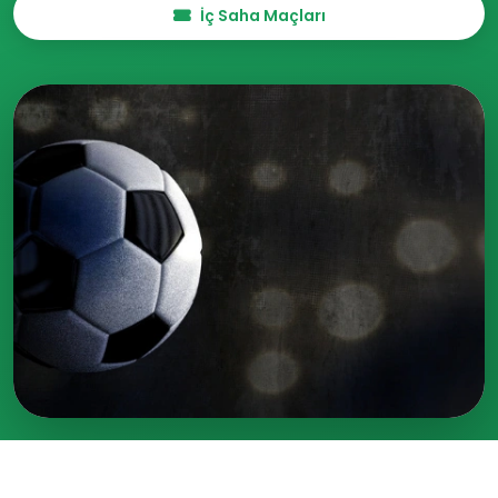
İç Saha Maçları