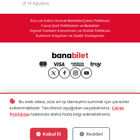
LP 14 Ağustos
Alıcı ve Satıcı Hizmet Bedelleri
Çerez Politikası
Cezai Şart Politikaları ve Bedelleri
Kişisel Verilerin Korunması ve Gizlilik Politikası
Kullanım Koşulları ve Üyelik Sözleşmesi
bana
bilet
Bu web sitesi, size en iyi deneyimi sunmak için çerezler
kullanmaktadır. Tercihinizi aşağıdan seçebilirsiniz.
Çerez
Politikası
hakkında daha fazla bilgi edinebilirsiniz.
Kabul Et
Reddet