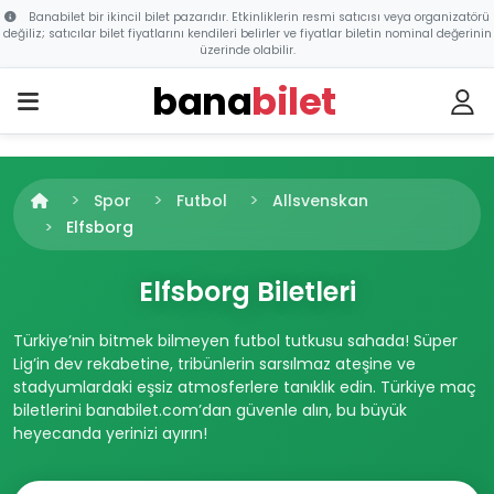
Banabilet bir ikincil bilet pazarıdır. Etkinliklerin resmi satıcısı veya organizatörü
değiliz; satıcılar bilet fiyatlarını kendileri belirler ve fiyatlar biletin nominal değerinin
üzerinde olabilir.
bana
bilet
Spor
Futbol
Allsvenskan
Elfsborg
Elfsborg Biletleri
Türkiye’nin bitmek bilmeyen futbol tutkusu sahada! Süper
Lig’in dev rekabetine, tribünlerin sarsılmaz ateşine ve
stadyumlardaki eşsiz atmosferlere tanıklık edin. Türkiye maç
biletlerini banabilet.com’dan güvenle alın, bu büyük
heyecanda yerinizi ayırın!