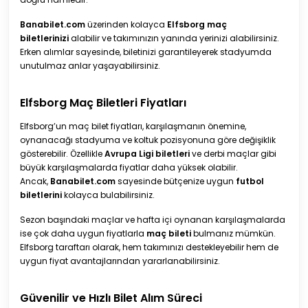
Banabilet.com
üzerinden kolayca
Elfsborg maç
biletlerinizi
alabilir ve takımınızın yanında yerinizi alabilirsiniz.
Erken alımlar sayesinde, biletinizi garantileyerek stadyumda
unutulmaz anlar yaşayabilirsiniz.
Elfsborg Maç Biletleri Fiyatları
Elfsborg’un maç bilet fiyatları, karşılaşmanın önemine,
oynanacağı stadyuma ve koltuk pozisyonuna göre değişiklik
gösterebilir. Özellikle
Avrupa Ligi biletleri
ve derbi maçlar gibi
büyük karşılaşmalarda fiyatlar daha yüksek olabilir.
Ancak,
Banabilet.com
sayesinde bütçenize uygun
futbol
biletlerini
kolayca bulabilirsiniz.
Sezon başındaki maçlar ve hafta içi oynanan karşılaşmalarda
ise çok daha uygun fiyatlarla
maç bileti
bulmanız mümkün.
Elfsborg taraftarı olarak, hem takımınızı destekleyebilir hem de
uygun fiyat avantajlarından yararlanabilirsiniz.
Güvenilir ve Hızlı Bilet Alım Süreci