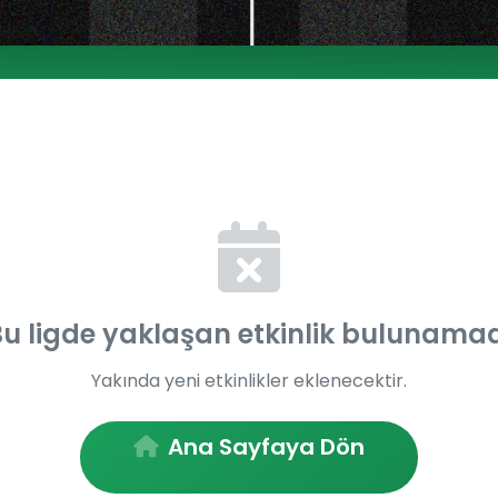
u ligde yaklaşan etkinlik bulunama
Yakında yeni etkinlikler eklenecektir.
Ana Sayfaya Dön