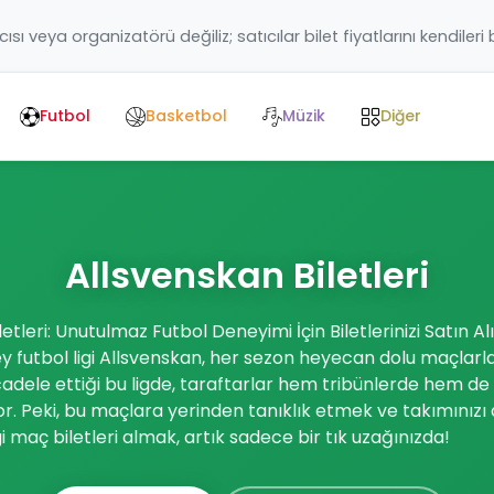
ıcısı veya organizatörü değiliz; satıcılar bilet fiyatlarını kendileri
Futbol
Basketbol
Müzik
Diğer
Allsvenskan Biletleri
etleri: Unutulmaz Futbol Deneyimi İçin Biletlerinizi Satın Al
zey futbol ligi Allsvenskan, her sezon heyecan dolu maçlarla 
adele ettiği bu ligde, taraftarlar hem tribünlerde hem d
r. Peki, bu maçlara yerinden tanıklık etmek ve takımınız
gi maç biletleri almak, artık sadece bir tık uzağınızda!