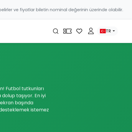
 belirler ve fiyatlar biletin nominal değerinin üzerinde olabilir.
TR
ın! Futbol tutkunları
dolup taşıyor. En iyi
e ekran başında
ı desteklemek istemez