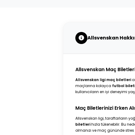
Allsvenskan Hakk
Allsvenskan Maç Biletler
Allsvenskan ligi maç biletleri
al
maçlarına kolayca
futbol bilet
kullanıcıların en iyi deneyimi ya
Maç Biletlerinizi Erken Alı
Allsvenskan ligi, taraftarların yo
biletleri
hızla tükenebilir. Bu ned
olmanızı ve maç gününde stres