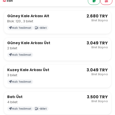
12
İlan
2.680 TRY
Güney Kale Arkası Alt
Bilet Başına
Blok: 120 , 3 bilet
Hızlı Teslimat
E-Bilet
3.049 TRY
Güney Kale Arkası Üst
Bilet Başına
2 bilet
Hızlı Teslimat
3.049 TRY
Kuzey Kale Arkası Üst
Bilet Başına
3 bilet
Hızlı Teslimat
3.500 TRY
Batı Üst
Bilet Başına
4 bilet
Hızlı Teslimat
E-Bilet