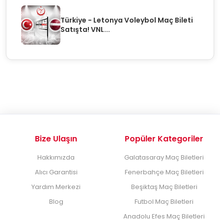
Türkiye - Letonya Voleybol Maç Bileti
Satışta! VNL...
Bize Ulaşın
Popüler Kategoriler
Hakkımızda
Galatasaray Maç Biletleri
Alıcı Garantisi
Fenerbahçe Maç Biletleri
Yardım Merkezi
Beşiktaş Maç Biletleri
Blog
Futbol Maç Biletleri
Anadolu Efes Maç Biletleri