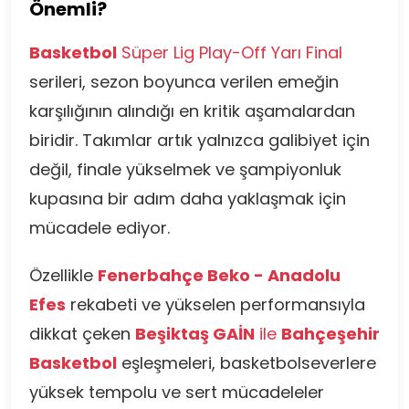
Önemli?
Basketbol
Süper Lig Play-Off Yarı Final
serileri, sezon boyunca verilen emeğin
karşılığının alındığı en kritik aşamalardan
biridir. Takımlar artık yalnızca galibiyet için
değil, finale yükselmek ve şampiyonluk
kupasına bir adım daha yaklaşmak için
mücadele ediyor.
Özellikle
Fenerbahçe Beko - Anadolu
Efes
rekabeti ve yükselen performansıyla
dikkat çeken
Beşiktaş GAİN
ile
Bahçeşehir
Basketbol
eşleşmeleri, basketbolseverlere
yüksek tempolu ve sert mücadeleler