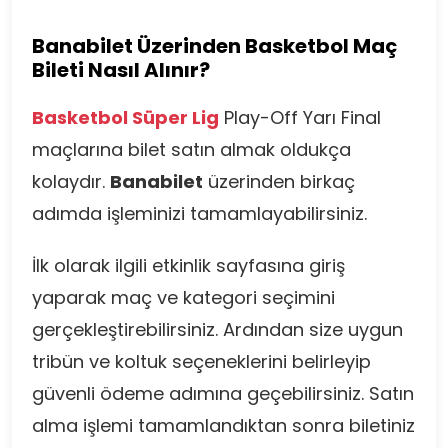
Banabilet Üzerinden Basketbol Maç
Bileti Nasıl Alınır?
Basketbol Süper Lig
Play-Off Yarı Final
maçlarına bilet satın almak oldukça
kolaydır.
Banabilet
üzerinden birkaç
adımda işleminizi tamamlayabilirsiniz.
İlk olarak ilgili etkinlik sayfasına giriş
yaparak maç ve kategori seçimini
gerçekleştirebilirsiniz. Ardından size uygun
tribün ve koltuk seçeneklerini belirleyip
güvenli ödeme adımına geçebilirsiniz. Satın
alma işlemi tamamlandıktan sonra biletiniz