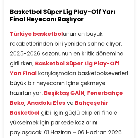
Basketbol Süper Lig Play-Off Yarı
Final Heyecanı Başlıyor
Türkiye basketbol
unun en büyük
rekabetlerinden biri yeniden sahne alıyor.
2025-2026 sezonunun en kritik dönemine
girilirken,
Basketbol Süper Lig Play-Off
Yarı Final
karşılaşmaları basketbolseverleri
büyük bir heyecanın içine çekmeye
hazırlanıyor.
Beşiktaş GAİN
,
Fenerbahçe
Beko
,
Anadolu Efes
ve
Bahçeşehir
Basketbol
gibi ligin güçlü ekipleri finale
yükselmek için parkede kozlarını
paylaşacak. 01 Haziran – 06 Haziran 2026