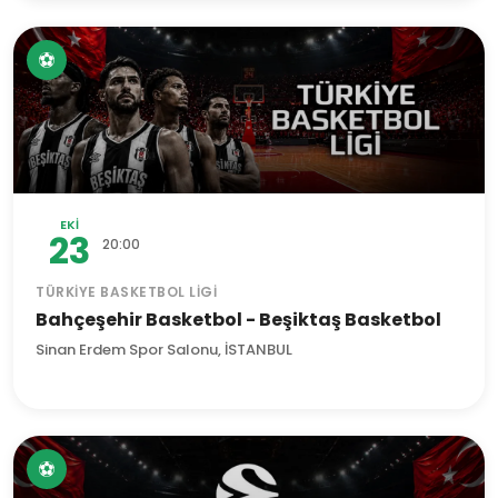
⚽
EKI
23
20:00
TÜRKIYE BASKETBOL LIGI
Bahçeşehir Basketbol - Beşiktaş Basketbol
Sinan Erdem Spor Salonu, İSTANBUL
⚽