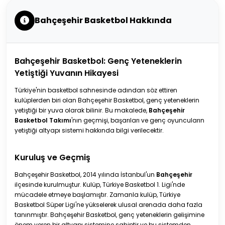
Bahçeşehir Basketbol Hakkında
Bahçeşehir Basketbol: Genç Yeteneklerin
Yetiştiği Yuvanın Hikayesi
Türkiye'nin basketbol sahnesinde adından söz ettiren
kulüplerden biri olan Bahçeşehir Basketbol, genç yeteneklerin
yetiştiği bir yuva olarak bilinir. Bu makalede,
Bahçeşehir
Basketbol Takımı
'nın geçmişi, başarıları ve genç oyuncuların
yetiştiği altyapı sistemi hakkında bilgi verilecektir.
Kuruluş ve Geçmiş
Bahçeşehir Basketbol, 2014 yılında İstanbul'un
Bahçeşehir
ilçesinde kurulmuştur. Kulüp, Türkiye Basketbol 1. Ligi'nde
mücadele etmeye başlamıştır. Zamanla kulüp, Türkiye
Basketbol Süper Ligi'ne yükselerek ulusal arenada daha fazla
tanınmıştır. Bahçeşehir Basketbol, genç yeteneklerin gelişimine
önem veren bir altyapı sistemine sahiptir ve bu sistemden