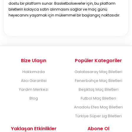
dostu bir platform sunar. Basketbolseverler için, bu platform
biletlerin kolayca satın alınmasını sağlar ve maç günü
heyecanını yaşamak için mükemmel bir başlangıç noktasıdır.
Bize Ulaşın
Popüler Kategoriler
Hakkımızda
Galatasaray Maç Biletleri
Alıcı Garantisi
Fenerbahçe Maç Biletleri
Yardım Merkezi
Beşiktaş Maç Biletleri
Blog
Futbol Maç Biletleri
Anadolu Efes Maç Biletleri
Türkiye Süper Lig Biletleri
Yaklaşan Etkinlikler
Abone Ol