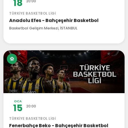
18
20:00
TÜRKIYE BASKETBOL LIGI
Anadolu Efes - Bahçeşehir Basketbol
Basketbol Gelişim Merkezi, İSTANBUL
⚽
OCA
15
20:00
TÜRKIYE BASKETBOL LIGI
Fenerbahçe Beko - Bahçeşehir Basketbol