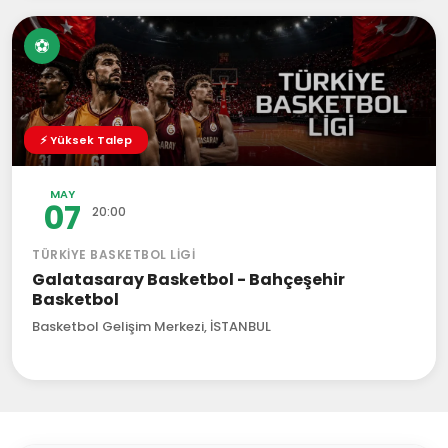
⚽
⚡ Yüksek Talep
MAY
07
20:00
TÜRKIYE BASKETBOL LIGI
Galatasaray Basketbol - Bahçeşehir
Basketbol
Basketbol Gelişim Merkezi, İSTANBUL