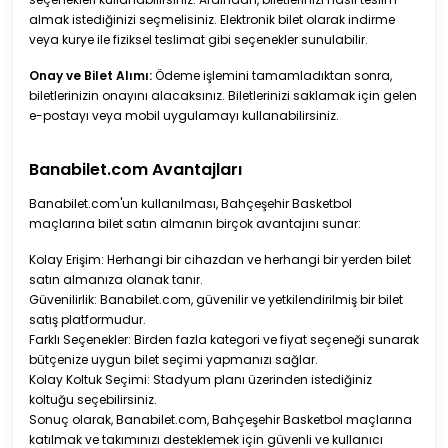
almak istediğinizi seçmelisiniz. Elektronik bilet olarak indirme
veya kurye ile fiziksel teslimat gibi seçenekler sunulabilir.
Onay ve Bilet Alımı:
Ödeme işlemini tamamladıktan sonra,
biletlerinizin onayını alacaksınız. Biletlerinizi saklamak için gelen
e-postayı veya mobil uygulamayı kullanabilirsiniz.
Banabilet.com Avantajları
Banabilet.com'un kullanılması, Bahçeşehir Basketbol
maçlarına bilet satın almanın birçok avantajını sunar:
Kolay Erişim: Herhangi bir cihazdan ve herhangi bir yerden bilet
satın almanıza olanak tanır.
Güvenilirlik: Banabilet.com, güvenilir ve yetkilendirilmiş bir bilet
satış platformudur.
Farklı Seçenekler: Birden fazla kategori ve fiyat seçeneği sunarak
bütçenize uygun bilet seçimi yapmanızı sağlar.
Kolay Koltuk Seçimi: Stadyum planı üzerinden istediğiniz
koltuğu seçebilirsiniz.
Sonuç olarak, Banabilet.com, Bahçeşehir Basketbol maçlarına
katılmak ve takımınızı desteklemek için güvenli ve kullanıcı