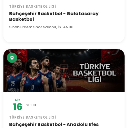
TÜRKIYE BASKETBOL LIGI
Bahçeşehir Basketbol - Galatasaray
Basketbol
Sinan Erdem Spor Salonu, İSTANBUL
⚽
NIS
16
20:00
TÜRKIYE BASKETBOL LIGI
Bahçeşehir Basketbol - Anadolu Efes