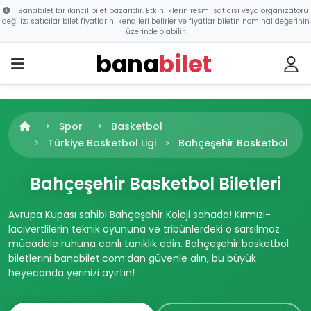
Banabilet bir ikincil bilet pazarıdır. Etkinliklerin resmi satıcısı veya organizatörü
değiliz; satıcılar bilet fiyatlarını kendileri belirler ve fiyatlar biletin nominal değerinin
üzerinde olabilir.
bana
bilet
Spor
Basketbol
Türkiye Basketbol Ligi
Bahçeşehir Basketbol
Bahçeşehir Basketbol Biletleri
Avrupa Kupası sahibi Bahçeşehir Koleji sahada! Kırmızı-
lacivertlilerin teknik oyununa ve tribünlerdeki o sarsılmaz
mücadele ruhuna canlı tanıklık edin. Bahçeşehir basketbol
biletlerini banabilet.com’dan güvenle alın, bu büyük
heyecanda yerinizi ayırtın!