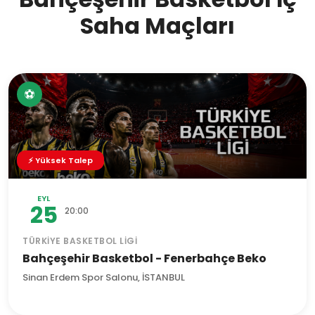
Saha Maçları
⚽
⚡ Yüksek Talep
EYL
25
20:00
TÜRKIYE BASKETBOL LIGI
Bahçeşehir Basketbol - Fenerbahçe Beko
Sinan Erdem Spor Salonu, İSTANBUL