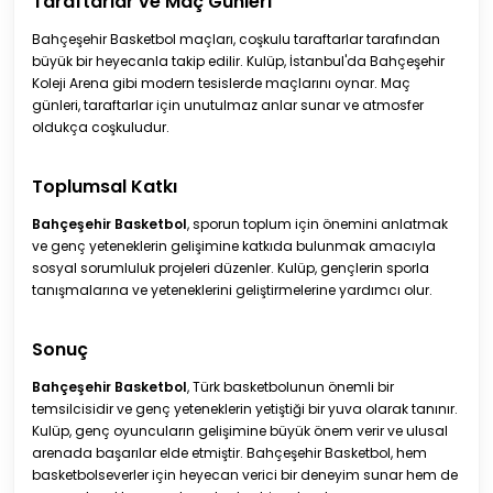
Taraftarlar ve Maç Günleri
Bahçeşehir Basketbol maçları, coşkulu taraftarlar tarafından
büyük bir heyecanla takip edilir. Kulüp, İstanbul'da Bahçeşehir
Koleji Arena gibi modern tesislerde maçlarını oynar. Maç
günleri, taraftarlar için unutulmaz anlar sunar ve atmosfer
oldukça coşkuludur.
Toplumsal Katkı
Bahçeşehir Basketbol
, sporun toplum için önemini anlatmak
ve genç yeteneklerin gelişimine katkıda bulunmak amacıyla
sosyal sorumluluk projeleri düzenler. Kulüp, gençlerin sporla
tanışmalarına ve yeteneklerini geliştirmelerine yardımcı olur.
Sonuç
Bahçeşehir Basketbol
, Türk basketbolunun önemli bir
temsilcisidir ve genç yeteneklerin yetiştiği bir yuva olarak tanınır.
Kulüp, genç oyuncuların gelişimine büyük önem verir ve ulusal
arenada başarılar elde etmiştir. Bahçeşehir Basketbol, hem
basketbolseverler için heyecan verici bir deneyim sunar hem de