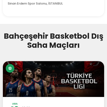
Sinan Erdem Spor Salonu, İSTANBUL
Bahçeşehir Basketbol Dış
Saha Maçları
⚽
ARA