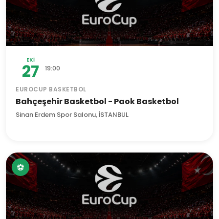
EKI
27
19:00
EUROCUP BASKETBOL
Bahçeşehir Basketbol - Paok Basketbol
Sinan Erdem Spor Salonu, İSTANBUL
⚽