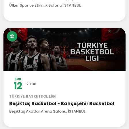
Ülker Spor ve Etkinlik Salonu, İSTANBUL
⚽
ŞUB
12
20:00
TÜRKIYE BASKETBOL LIGI
Beşiktaş Basketbol - Bahçeşehir Basketbol
Beşiktaş Akatlar Arena Salonu, İSTANBUL