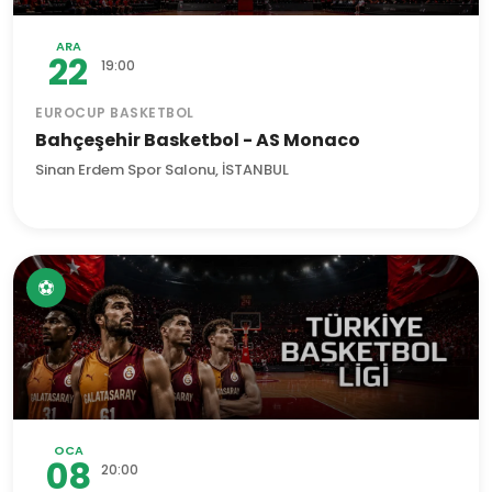
ARA
22
19:00
EUROCUP BASKETBOL
Bahçeşehir Basketbol - AS Monaco
Sinan Erdem Spor Salonu, İSTANBUL
⚽
OCA
08
20:00