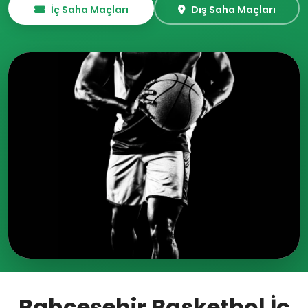
İç Saha Maçları
Dış Saha Maçları
Bahçeşehir Basketbol İç