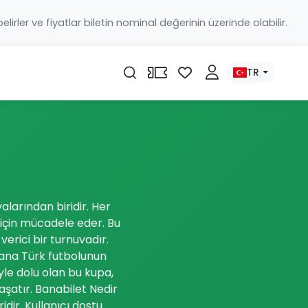
 belirler ve fiyatlar biletin nominal değerinin üzerinde olabilir.
TR
valarından biridir. Her
 için mücadele eder. Bu
erici bir turnuvadır.
 yana Türk futbolunun
iyle dolu olan bu kupa,
aşatır. Banabilet Nedir
idir. Kullanıcı dostu