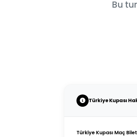
Bu tu
Türkiye Kupası Ha
Türkiye Kupası Maç Biletle