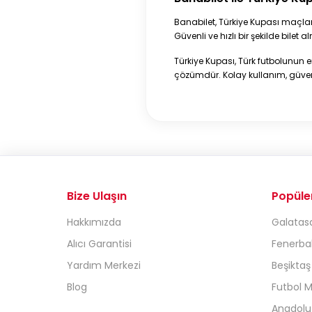
Banabilet, Türkiye Kupası maçla
Güvenli ve hızlı bir şekilde bilet 
Türkiye Kupası, Türk futbolunun
çözümdür. Kolay kullanım, güvenl
Bize Ulaşın
Popüle
Hakkımızda
Galatasa
Alıcı Garantisi
Fenerbah
Yardım Merkezi
Beşiktaş
Blog
Futbol M
Anadolu 