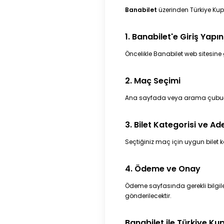
Banabilet
üzerinden Türkiye Kup
1. Banabilet'e Giriş Yapın
Öncelikle
Banabilet
web sitesine g
2. Maç Seçimi
Ana sayfada veya arama çubu
3. Bilet Kategorisi ve Ad
Seçtiğiniz maç için uygun bilet kat
4. Ödeme ve Onay
Ödeme sayfasında gerekli bilgil
gönderilecektir.
Banabilet ile Türkiye Ku