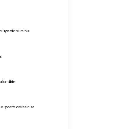
a üye olabilirsiniz.
.
rlendirin.
 e-posta adresinize