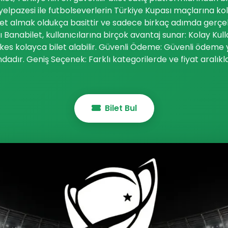
yelpazesi ile futbolseverlerin Türkiye Kupası maçlarına ko
ilet almak oldukça basittir ve sadece birkaç adımda gerçekle
ı Banabilet, kullanıcılarına birçok avantaj sunar: Kolay Kull
es kolayca bilet alabilir. Güvenli Ödeme: Güvenli ödeme 
ındadır. Geniş Seçenek: Farklı kategorilerde ve fiyat aralıkl
Bilet Bul