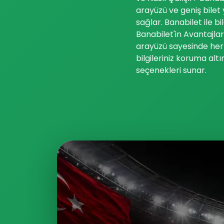
arayüzü ve geniş bilet 
sağlar. Banabilet ile b
Banabilet'in Avantajlar
arayüzü sayesinde herk
bilgileriniz koruma alt
seçenekleri sunar.