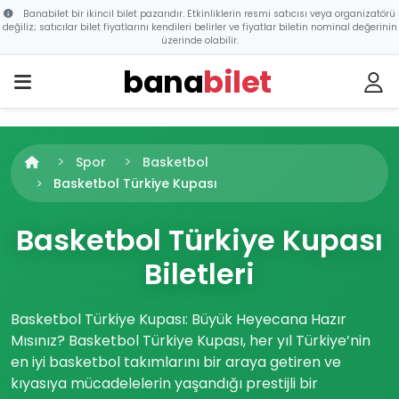
Banabilet bir ikincil bilet pazarıdır. Etkinliklerin resmi satıcısı veya organizatörü
değiliz; satıcılar bilet fiyatlarını kendileri belirler ve fiyatlar biletin nominal değerinin
üzerinde olabilir.
bana
bilet
Spor
Basketbol
Basketbol Türkiye Kupası
Basketbol Türkiye Kupası
Biletleri
Basketbol Türkiye Kupası: Büyük Heyecana Hazır
Mısınız? Basketbol Türkiye Kupası, her yıl Türkiye’nin
en iyi basketbol takımlarını bir araya getiren ve
kıyasıya mücadelelerin yaşandığı prestijli bir