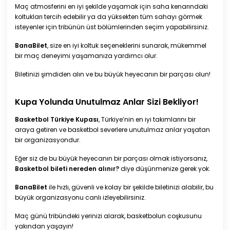
Maç atmosferini en iyi şekilde yaşamak için saha kenarındaki
koltukları tercih edebilir ya da yüksekten tüm sahayı görmek
isteyenler için tribünün üst bölümlerinden seçim yapabilirsiniz.
BanaBilet
, size en iyi koltuk seçeneklerini sunarak, mükemmel
bir maç deneyimi yaşamanıza yardımcı olur.
Biletinizi şimdiden alın ve bu büyük heyecanın bir parçası olun!
Kupa Yolunda Unutulmaz Anlar Sizi Bekliyor!
Basketbol Türkiye Kupası
, Türkiye’nin en iyi takımlarını bir
araya getiren ve basketbol severlere unutulmaz anlar yaşatan
bir organizasyondur.
Eğer siz de bu büyük heyecanın bir parçası olmak istiyorsanız,
Basketbol bileti nereden alınır?
diye düşünmenize gerek yok.
BanaBilet
ile hızlı, güvenli ve kolay bir şekilde biletinizi alabilir, bu
büyük organizasyonu canlı izleyebilirsiniz.
Maç günü tribündeki yerinizi alarak, basketbolun coşkusunu
yakından yaşayın!