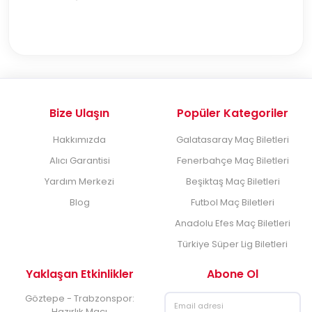
Bize Ulaşın
Popüler Kategoriler
Hakkımızda
Galatasaray Maç Biletleri
Alıcı Garantisi
Fenerbahçe Maç Biletleri
Yardım Merkezi
Beşiktaş Maç Biletleri
Blog
Futbol Maç Biletleri
Anadolu Efes Maç Biletleri
Türkiye Süper Lig Biletleri
Yaklaşan Etkinlikler
Abone Ol
Göztepe - Trabzonspor:
Hazırlık Maçı