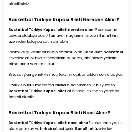
alabilirsiniz.
Basketbol Türkiye Kupası Bileti Nereden Alınır?
Basketbol Türkiye Kupası bileti nereden alınır?
sorusunun
cevabı oldukça basit! Turnuva maçlarının biletleri,
BanaBilet
üzerinden kolayca satın alınabilir.
Resmi ve güvenilir bir bilet platformu olan
BanaBilet
,
basketbol
severlere en iyi bilet seçeneklerini sunarak, tribünlerde yerlerini
almalarına yardımcı olur.
Bilet satışları genellikle maç takvimi açıklandıktan sonra başlar.
Özellikle büyük maçlarda biletler hızla tükenebilir, bu yüzden
Basketbol Türkiye Kupası bilet al
işlemini erkenden yapmak
önemli olabilir.
Basketbol Türkiye Kupası Bileti Nasıl Alınır?
Basketbol Türkiye Kupası bileti nasıl alınır?
sorusunun yanıtı
oldukça kolay ve hızlı bir süreci içerir.
BanaBilet
üzerinden