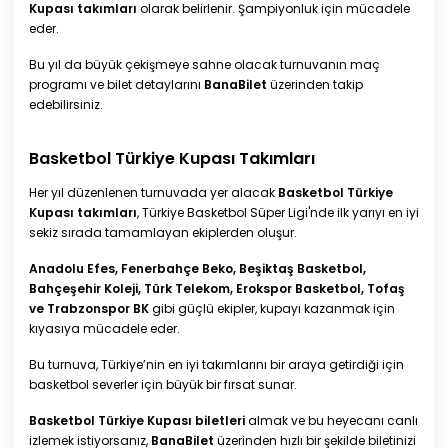
Kupası takımları
olarak belirlenir. Şampiyonluk için mücadele
eder.
Bu yıl da büyük çekişmeye sahne olacak turnuvanın maç
programı ve bilet detaylarını
BanaBilet
üzerinden takip
edebilirsiniz.
Basketbol Türkiye Kupası Takımları
Her yıl düzenlenen turnuvada yer alacak
Basketbol Türkiye
Kupası takımları
,
Türkiye Basketbol Süper Ligi'nde
ilk yarıyı en iyi
sekiz sırada tamamlayan ekiplerden oluşur.
Anadolu Efes, Fenerbahçe Beko, Beşiktaş Basketbol,
Bahçeşehir Koleji, Türk Telekom, Erokspor Basketbol, Tofaş
ve Trabzonspor BK
gibi güçlü ekipler, kupayı kazanmak için
kıyasıya mücadele eder.
Bu turnuva, Türkiye’nin en iyi takımlarını bir araya getirdiği için
basketbol severler için büyük bir fırsat sunar.
Basketbol Türkiye Kupası biletleri
almak ve bu heyecanı canlı
izlemek istiyorsanız,
BanaBilet
üzerinden hızlı bir şekilde biletinizi