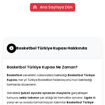
Ana Sayfaya Dön
Basketbol Türkiye Kupası Hakkında
Basketbol Türkiye Kupası Ne Zaman?
Basketbol
severlerin sabırsızlıkla beklediği
Basketbol Türkiye
Kupası
, her yıl Türkiye Basketbol Federasyonu’nun belirlediği
tarihlerde düzenlenir.
Genellikle
Şubat ayında oynanan maçlarla
gerçekleşen
turnuva,
sekiz takımın
yer aldığı bir formatta oynanır.
Ligde
ilk
yarıyı en iyi sırada tamamlayan takımlar
Basketbol Türkiye