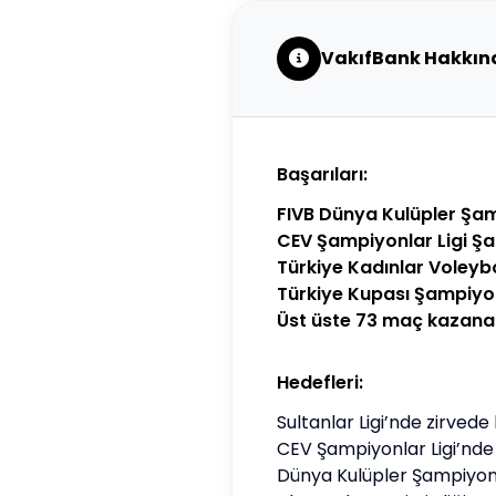
VakıfBank Hakkın
Başarıları:
FIVB Dünya Kulüpler Şa
CEV Şampiyonlar Ligi Ş
Türkiye Kadınlar Voleyb
Türkiye Kupası Şampiyo
Üst üste 73 maç kazanar
Hedefleri:
Sultanlar Ligi’nde zirved
CEV Şampiyonlar Ligi’nde 
Dünya Kulüpler Şampiyon