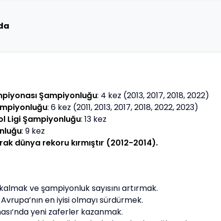
da
mpiyonası Şampiyonluğu
: 4 kez (2013, 2017, 2018, 2022)
ampiyonluğu
: 6 kez (2011, 2013, 2017, 2018, 2022, 2023)
ol Ligi Şampiyonluğu
: 13 kez
nluğu
: 9 kez
ak dünya rekoru kırmıştır (2012-2014).
e kalmak ve şampiyonluk sayısını artırmak.
Avrupa’nın en iyisi olmayı sürdürmek.
ası’nda yeni zaferler kazanmak.