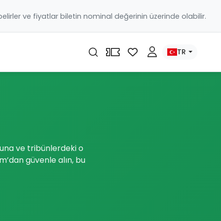
 belirler ve fiyatlar biletin nominal değerinin üzerinde olabilir.
TR
una ve tribünlerdeki o
om’dan güvenle alın, bu