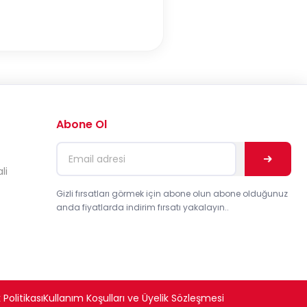
Abone Ol
li
Gizli fırsatları görmek için abone olun abone olduğunuz
anda fiyatlarda indirim fırsatı yakalayın..
 Politikası
Kullanım Koşulları ve Üyelik Sözleşmesi