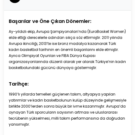
Başarılar ve Öne Çıkan Dönemler:
Ay-yıldızlı ekip, Avrupa Şampiyonaları’nda (EuroBasket Women)
elde ettiği derecelerle adından sıkça söz ettirmiştir. 2011 yılında
Avrupa ikinciliği, 2013’te ise bronz madalya kazanarak Türk
kadın basketbol tarihinin en önemli başarılarını elde etmiştir.
Ayrıca Olimpiyat Oyunları ve FIBA Dünya Kupası
organizasyonlarında düzenli olarak yer alarak Türkiye’nin kadın
basketbolundaki gücünü dünyaya göstermiştir.
Tarihçe:
1990’lı yıllarda temelleri güçlenen takım, altyapıya yapılan
yatırımlar ve kadın basketbolunun kulüp düzeyinde gelişmesiyle
birlikte 2000’lerden sonra büyük bir ivme kazanmıştır. Avrupa’da
oynayan Türk sporcuların sayısının artması ve uluslararası
tecrübenin yükselmesi, milli takım performansına da doğrudan
yansımıştır.