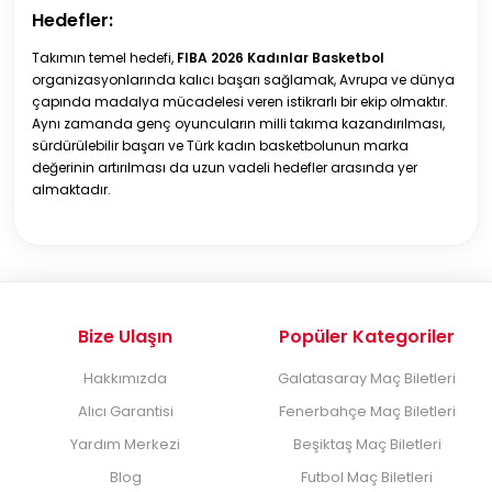
Hedefler:
Takımın temel hedefi,
FIBA 2026 Kadınlar Basketbol
organizasyonlarında kalıcı başarı sağlamak, Avrupa ve dünya
çapında madalya mücadelesi veren istikrarlı bir ekip olmaktır.
Aynı zamanda genç oyuncuların milli takıma kazandırılması,
sürdürülebilir başarı ve Türk kadın basketbolunun marka
değerinin artırılması da uzun vadeli hedefler arasında yer
almaktadır.
Bize Ulaşın
Popüler Kategoriler
Hakkımızda
Galatasaray Maç Biletleri
Alıcı Garantisi
Fenerbahçe Maç Biletleri
Yardım Merkezi
Beşiktaş Maç Biletleri
Blog
Futbol Maç Biletleri