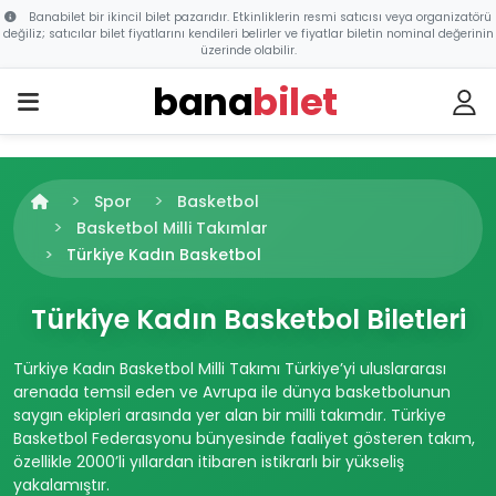
Banabilet bir ikincil bilet pazarıdır. Etkinliklerin resmi satıcısı veya organizatörü
değiliz; satıcılar bilet fiyatlarını kendileri belirler ve fiyatlar biletin nominal değerinin
üzerinde olabilir.
bana
bilet
Spor
Basketbol
Basketbol Milli Takımlar
Türkiye Kadın Basketbol
Türkiye Kadın Basketbol Biletleri
Türkiye Kadın Basketbol Milli Takımı Türkiye’yi uluslararası
arenada temsil eden ve Avrupa ile dünya basketbolunun
saygın ekipleri arasında yer alan bir milli takımdır. Türkiye
Basketbol Federasyonu bünyesinde faaliyet gösteren takım,
özellikle 2000’li yıllardan itibaren istikrarlı bir yükseliş
yakalamıştır.