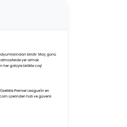
adyumlarından biridir. Maç günü
m atmosferde yer almak
n her golüyle birlikte coş!
zellikle Premier League'in en
.com üzerinden hızlı ve güvenli