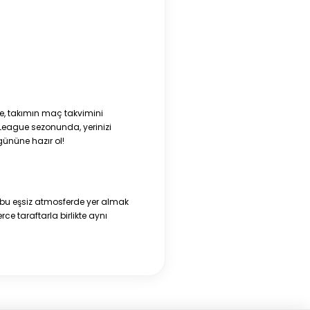
de, takımın maç takvimini
r League sezonunda, yerinizi
ününe hazır ol!
 bu eşsiz atmosferde yer almak
e taraftarla birlikte aynı