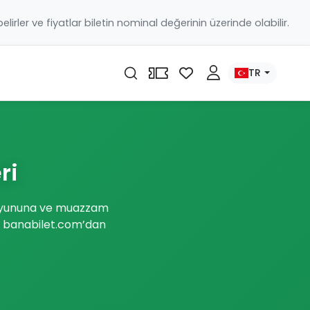
 belirler ve fiyatlar biletin nominal değerinin üzerinde olabilir.
TR
ri
u oyununa ve muazzam
i banabilet.com’dan