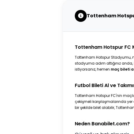
Tottenham Hotspu
Tottenham Hotspur FC 
Tottenham Hotspur Stadyumu, mo
stadyuma adım attığınız anda, b
istiyorsanız, hemen
maç bileti a
Futbol Bileti Al ve Takım
Tottenham Hotspur FC'nin maçları
çekişmeli karşılaşmalarında yer 
bir şekilde bilet alabilir, Totten
Neden Banabilet.com?