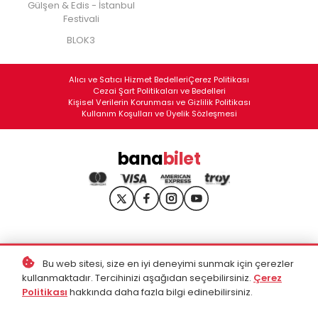
Gülşen & Edis - İstanbul
Festivali
BLOK3
Alıcı ve Satıcı Hizmet Bedelleri
Çerez Politikası
Cezai Şart Politikaları ve Bedelleri
Kişisel Verilerin Korunması ve Gizlilik Politikası
Kullanım Koşulları ve Üyelik Sözleşmesi
bana
bilet
Bu web sitesi, size en iyi deneyimi sunmak için çerezler
kullanmaktadır. Tercihinizi aşağıdan seçebilirsiniz.
Çerez
Politikası
hakkında daha fazla bilgi edinebilirsiniz.