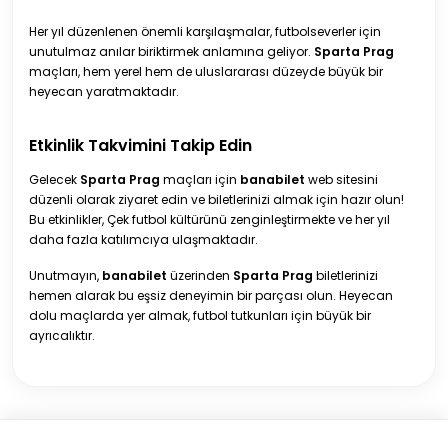
Her yıl düzenlenen önemli karşılaşmalar, futbolseverler için
unutulmaz anılar biriktirmek anlamına geliyor.
Sparta Prag
maçları, hem yerel hem de uluslararası düzeyde büyük bir
heyecan yaratmaktadır.
Etkinlik Takvimini Takip Edin
Gelecek
Sparta Prag
maçları için
banabilet
web sitesini
düzenli olarak ziyaret edin ve biletlerinizi almak için hazır olun!
Bu etkinlikler, Çek futbol kültürünü zenginleştirmekte ve her yıl
daha fazla katılımcıya ulaşmaktadır.
Unutmayın,
banabilet
üzerinden
Sparta Prag
biletlerinizi
hemen alarak bu eşsiz deneyimin bir parçası olun. Heyecan
dolu maçlarda yer almak, futbol tutkunları için büyük bir
ayrıcalıktır.