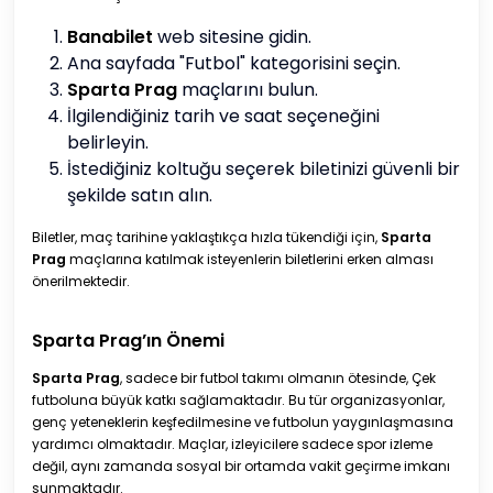
Banabilet
web sitesine gidin.
Ana sayfada "Futbol" kategorisini seçin.
Sparta Prag
maçlarını bulun.
İlgilendiğiniz tarih ve saat seçeneğini
belirleyin.
İstediğiniz koltuğu seçerek biletinizi güvenli bir
şekilde satın alın.
Biletler, maç tarihine yaklaştıkça hızla tükendiği için,
Sparta
Prag
maçlarına katılmak isteyenlerin biletlerini erken alması
önerilmektedir.
Sparta Prag’ın Önemi
Sparta Prag
, sadece bir futbol takımı olmanın ötesinde, Çek
futboluna büyük katkı sağlamaktadır. Bu tür organizasyonlar,
genç yeteneklerin keşfedilmesine ve futbolun yaygınlaşmasına
yardımcı olmaktadır. Maçlar, izleyicilere sadece spor izleme
değil, aynı zamanda sosyal bir ortamda vakit geçirme imkanı
sunmaktadır.