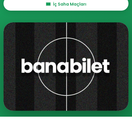
İç Saha Maçları