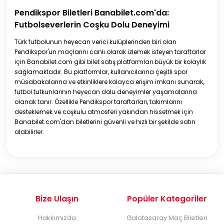
Pendikspor Biletleri Banabilet.com'da:
Futbolseverlerin Coşku Dolu Deneyimi
Türk futbolunun heyecan verici kulüplerinden biri olan
Pendikspor'un maçlarını canlı olarak izlemek isteyen taraftarlar
için Banabilet.com gibi bilet satış platformları büyük bir kolaylık
sağlamaktadır. Bu platformlar, kullanıcılarına çeşitli spor
müsabakalarına ve etkinliklere kolayca erişim imkanı sunarak,
futbol tutkunlarının heyecan dolu deneyimler yaşamalarına
olanak tanır. Özellikle Pendikspor taraftarları, takımlarını
desteklemek ve coşkulu atmosferi yakından hissetmek için
Banabilet.com'dan biletlerini güvenli ve hızlı bir şekilde satın
alabilirler.
Bize Ulaşın
Popüler Kategoriler
Hakkımızda
Galatasaray Maç Biletleri