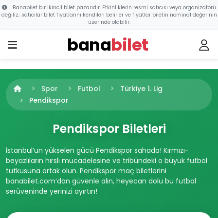
Banabilet bir ikincil bilet pazarıdır. Etkinliklerin resmi satıcısı veya organizatörü
değiliz; satıcılar bilet fiyatlarını kendileri belirler ve fiyatlar biletin nominal değerinin
üzerinde olabilir.
bana
bilet
Spor
Futbol
Türkiye 1. Lig
Pendikspor
Pendikspor Biletleri
İstanbul’un yükselen gücü Pendikspor sahada! Kırmızı-
beyazlıların hırslı mücadelesine ve tribündeki o büyük futbol
tutkusuna ortak olun. Pendikspor maç biletlerini
banabilet.com’dan güvenle alın, heyecan dolu bu futbol
serüveninde yerinizi ayırtın!