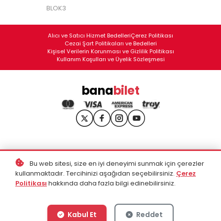
BLOK3
Alıcı ve Satıcı Hizmet Bedelleri
Çerez Politikası
Cezai Şart Politikaları ve Bedelleri
Kişisel Verilerin Korunması ve Gizlilik Politikası
Kullanım Koşulları ve Üyelik Sözleşmesi
bana
bilet
Bu web sitesi, size en iyi deneyimi sunmak için çerezler
kullanmaktadır. Tercihinizi aşağıdan seçebilirsiniz.
Çerez
Politikası
hakkında daha fazla bilgi edinebilirsiniz.
Kabul Et
Reddet