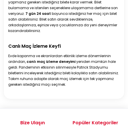
yapmanız gereken istediğiniz bilete karar vermek. Bilet
bulamama ve istenilen seçeneklere ulaşamama dertlerine son
veriyoruz.
7 gün 24 saat
boyunca istediğiniz her maç için bilet
satın alabilirsiniz. Bilet satın alarak sevdiklerinize,
arkadaşlarınıza, eşinize veya çocuklarınıza da yeni deneyimler
kazandırabilirsiniz.
Canlı Maç İzleme Keyfi
Evde kapanma ve ekranlardan etkinlik izleme dönemlerinin
ardından,
canlı maç izleme deneyimi
yeniden mümkün hale
geldi. Pandeminin etkisinin silinmesiyle Patrick Stadyumu
biletlerini inceleyerek istediğiniz bileti kolaylıkla satın alabilirsiniz.
Takım ruhuna adapte olarak maç izlemek için tek yapmanız
gereken istediğiniz maçı seçmek.
Bize Ulaşın
Popüler Kategoriler