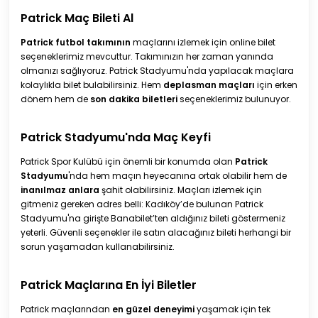
Patrick Maç Bileti Al
Patrick futbol takımının
maçlarını izlemek için online bilet
seçeneklerimiz mevcuttur. Takımınızın her zaman yanında
olmanızı sağlıyoruz. Patrick Stadyumu'nda yapılacak maçlara
kolaylıkla bilet bulabilirsiniz. Hem
deplasman maçları
için erken
dönem hem de
son dakika biletleri
seçeneklerimiz bulunuyor.
Patrick Stadyumu'nda Maç Keyfi
Patrick Spor Kulübü için önemli bir konumda olan
Patrick
Stadyumu
'nda hem maçın heyecanına ortak olabilir hem de
inanılmaz anlara
şahit olabilirsiniz. Maçları izlemek için
gitmeniz gereken adres belli: Kadıköy’de bulunan Patrick
Stadyumu'na girişte Banabilet’ten aldığınız bileti göstermeniz
yeterli. Güvenli seçenekler ile satın alacağınız bileti herhangi bir
sorun yaşamadan kullanabilirsiniz.
Patrick Maçlarına En İyi Biletler
Patrick maçlarından
en güzel deneyimi
yaşamak için tek