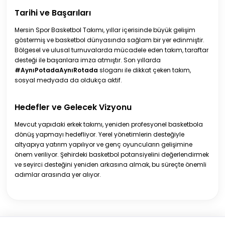
Tarihi ve Başarıları
Mersin Spor Basketbol Takımı, yıllar içerisinde büyük gelişim
göstermiş ve basketbol dünyasında sağlam bir yer edinmiştir.
Bölgesel ve ulusal turnuvalarda mücadele eden takım, taraftar
desteği ile başarılara imza atmıştır. Son yıllarda
#AynıPotadaAynıRotada
sloganı ile dikkat çeken takım,
sosyal medyada da oldukça aktif.
Hedefler ve Gelecek Vizyonu
Mevcut yapıdaki erkek takımı, yeniden profesyonel basketbola
dönüş yapmayı hedefliyor. Yerel yönetimlerin desteğiyle
altyapıya yatırım yapılıyor ve genç oyuncuların gelişimine
önem veriliyor. Şehirdeki basketbol potansiyelini değerlendirmek
ve seyirci desteğini yeniden arkasına almak, bu süreçte önemli
adımlar arasında yer alıyor.