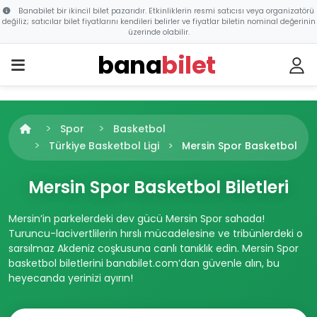
Banabilet bir ikincil bilet pazarıdır. Etkinliklerin resmi satıcısı veya organizatörü
değiliz; satıcılar bilet fiyatlarını kendileri belirler ve fiyatlar biletin nominal değerinin
üzerinde olabilir.
bana
bilet
Spor
Basketbol
Türkiye Basketbol Ligi
Mersin Spor Basketbol
Mersin Spor Basketbol Biletleri
Mersin’in parkelerdeki dev gücü Mersin Spor sahada!
Turuncu-lacivertlilerin hırslı mücadelesine ve tribünlerdeki o
sarsılmaz Akdeniz coşkusuna canlı tanıklık edin. Mersin Spor
basketbol biletlerini banabilet.com’dan güvenle alın, bu
heyecanda yerinizi ayırın!