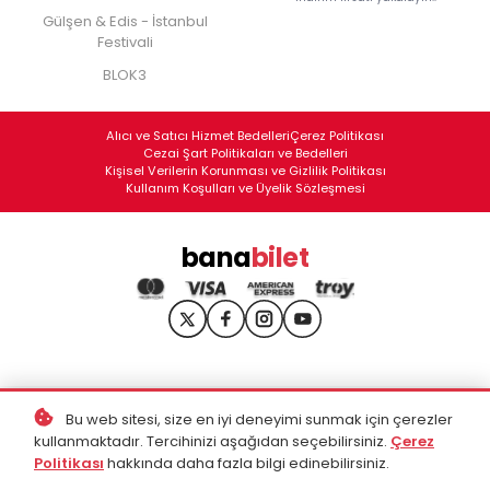
Gülşen & Edis - İstanbul
Festivali
BLOK3
Alıcı ve Satıcı Hizmet Bedelleri
Çerez Politikası
Cezai Şart Politikaları ve Bedelleri
Kişisel Verilerin Korunması ve Gizlilik Politikası
Kullanım Koşulları ve Üyelik Sözleşmesi
bana
bilet
Bu web sitesi, size en iyi deneyimi sunmak için çerezler
kullanmaktadır. Tercihinizi aşağıdan seçebilirsiniz.
Çerez
Politikası
hakkında daha fazla bilgi edinebilirsiniz.