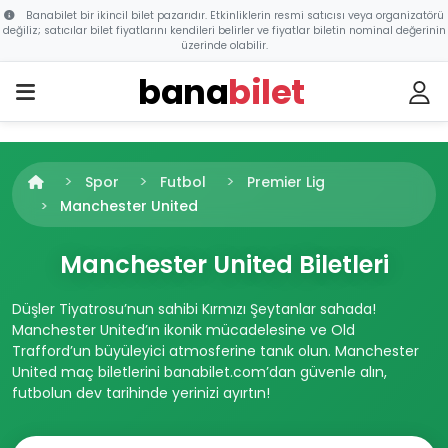
Banabilet bir ikincil bilet pazarıdır. Etkinliklerin resmi satıcısı veya organizatörü
değiliz; satıcılar bilet fiyatlarını kendileri belirler ve fiyatlar biletin nominal değerinin
üzerinde olabilir.
bana
bilet
Spor
Futbol
Premier Lig
Manchester United
Manchester United Biletleri
Düşler Tiyatrosu’nun sahibi Kırmızı Şeytanlar sahada!
Manchester United’ın ikonik mücadelesine ve Old
Trafford’un büyüleyici atmosferine tanık olun. Manchester
United maç biletlerini banabilet.com’dan güvenle alın,
futbolun dev tarihinde yerinizi ayırtın!