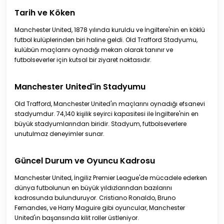
Tarih ve Köken
Manchester United, 1878 yılında kuruldu ve İngiltere'nin en köklü
futbol kulüplerinden biri haline geldi. Old Trafford Stadyumu,
kulübün maçlarını oynadığı mekan olarak tanınır ve
futbolseverler için kutsal bir ziyaret noktasıdır.
Manchester United'in Stadyumu
Old Trafford, Manchester United'ın maçlarını oynadığı efsanevi
stadyumdur. 74,140 kişilik seyirci kapasitesi ile İngiltere'nin en
büyük stadyumlarından biridir. Stadyum, futbolseverlere
unutulmaz deneyimler sunar.
Güncel Durum ve Oyuncu Kadrosu
Manchester United, İngiliz Premier League'de mücadele ederken
dünya futbolunun en büyük yıldızlarından bazılarını
kadrosunda bulunduruyor. Cristiano Ronaldo, Bruno
Fernandes, ve Harry Maguire gibi oyuncular, Manchester
United'ın başarısında kilit roller üstleniyor.