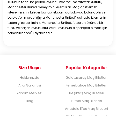
Kulübün tarihi başarıları, oyuncu kadrosu ve taraftar kültürü,
Manchester United deneyimini eşsiz kılar. Maçları izlemek
isteyenler için, biletler banabilet.com'da kolayca bulunabilir ve
bu platform aracılığıyla Manchester United'ı sahada izlemenin
tadını çıkarabilirsiniz. Manchester United, futbolun özünde bir
tutku ve başarı öyküsüdür ve bu öykünün bir parçası olmak için
banabilet.com'u ziyaret edin.
Bize Ulaşın
Popüler Kategoriler
Hakkımızda
Galatasaray Maç Biletleri
Alıcı Garantisi
Fenerbahçe Maç Biletleri
Yardım Merkezi
Beşiktaş Maç Biletleri
Blog
Futbol Maç Biletleri
Anadolu Efes Maç Biletleri