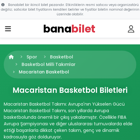
Banabilet bir ikincil bilet pazarıdır. Etkinliklerin resmi satıcısı veya organizatörü
değiliz; satıcılar bilet fiyatlarını kendileri belirler ve fiyatlar biletin nominal değerinin
üzerinde olabilir.
bana
bilet
Spor
Basketbol
Basketbol Milli Takımlar
Macaristan Basketbol
Macaristan Basketbol Biletleri
Macaristan Basketbol Takımı: Avrupa'nın Yükselen Gücü
Macaristan Basketbol Takımı, son yıllarda Avrupa
basketbolunda önemli bir çıkış yakalamıştır. Özellikle FIBA
Avrupa Şampiyonası ve diğer uluslararası turnuvalarda elde
ettiği başarılarla dikkat çeken takım, genç ve dinamik
kadrosuyla göz dolduruyor.