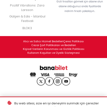
Gizli fırsatları görmek için abone olun
Pozitif Vibrations: Zara
abone olduğunuz anda fiyatlarda
Larsson
indirim fırsatı yakalayın..
Gülşen & Edis - İstanbul
Festivali
BLOK3
Alıcı ve Satıcı Hizmet Bedelleri
Çerez Politikası
Cezai Şart Politikaları ve Bedelleri
Kişisel Verilerin Korunması ve Gizlilik Politikası
Kullanım Koşulları ve Üyelik Sözleşmesi
bana
bilet
Bu web sitesi, size en iyi deneyimi sunmak için çerezler