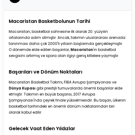
Macaristan Basketbolunun Tarihi
Macaristan, basketbol sahnesine ilk olarak 20. yüzyılın
ortalarında adım atmıştır. Ancak, takımın uluslararası arenada
tanınması daha çok 2000'li yılların başlarında gerçekleşmiştir.
O dönemde elde edilen başarılar,
Macaristan
'ın basketbol
sevgisini artırmış ve spora olan ilgiyi geniş kitlelere yaymıştır.
Başarıları ve Dönüm Noktaları
Macaristan Basketbol Takımı, FIBA Avrupa Şampiyonası ve
Dünya Kupası
gibi prestijli turnuvalarda önemli başarılar elde
etmiştir. Takımın en büyük başarısı, 2017 Avrupa
Şampiyonası'nda çeyrek finale yükselmesidir. Bu başarı, ülkenin
basketbol tarihindeki en önemli dönüm noktalarından biri
olarak kabul edilir.
Gelecek Vaat Eden Yıldızlar