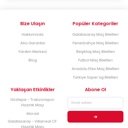
Bize Ulaşın
Popüler Kategoriler
Hakkımızda
Galatasaray Maç Biletleri
Alıcı Garantisi
Fenerbahçe Maç Biletleri
Yardım Merkezi
Beşiktaş Maç Biletleri
Blog
Futbol Maç Biletleri
Anadolu Efes Maç Biletleri
Türkiye Süper Lig Biletleri
Yaklaşan Etkinlikler
Abone Ol
Göztepe - Trabzonspor:
Hazırlık Maçı
Morad
Galatasaray - Villarreal CF:
Hazırlık Maçı