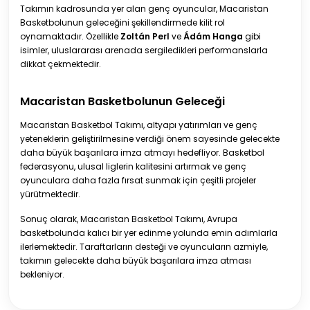
Takımın kadrosunda yer alan genç oyuncular, Macaristan
Basketbolunun geleceğini şekillendirmede kilit rol
oynamaktadır. Özellikle
Zoltán Perl
ve
Ádám Hanga
gibi
isimler, uluslararası arenada sergiledikleri performanslarla
dikkat çekmektedir.
Macaristan Basketbolunun Geleceği
Macaristan Basketbol Takımı, altyapı yatırımları ve genç
yeteneklerin geliştirilmesine verdiği önem sayesinde gelecekte
daha büyük başarılara imza atmayı hedefliyor. Basketbol
federasyonu, ulusal liglerin kalitesini artırmak ve genç
oyunculara daha fazla fırsat sunmak için çeşitli projeler
yürütmektedir.
Sonuç olarak, Macaristan Basketbol Takımı, Avrupa
basketbolunda kalıcı bir yer edinme yolunda emin adımlarla
ilerlemektedir. Taraftarların desteği ve oyuncuların azmiyle,
takımın gelecekte daha büyük başarılara imza atması
bekleniyor.