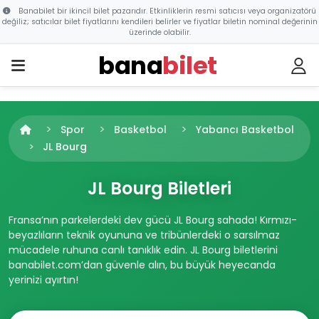
Banabilet bir ikincil bilet pazarıdır. Etkinliklerin resmi satıcısı veya organizatörü
değiliz; satıcılar bilet fiyatlarını kendileri belirler ve fiyatlar biletin nominal değerinin
üzerinde olabilir.
bana
bilet
Spor
Basketbol
Yabancı Basketbol
JL Bourg
JL Bourg Biletleri
Fransa’nın parkelerdeki dev gücü JL Bourg sahada! Kırmızı-
beyazlıların teknik oyununa ve tribünlerdeki o sarsılmaz
mücadele ruhuna canlı tanıklık edin. JL Bourg biletlerini
banabilet.com’dan güvenle alın, bu büyük heyecanda
yerinizi ayırtın!