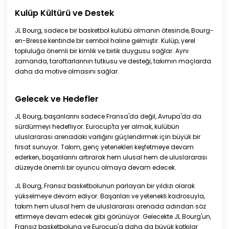
Kulüp Kültürü ve Destek
JL Bourg, sadece bir basketbol kulübü olmanın ötesinde, Bourg-
en-Bresse kentinde bir sembol haline gelmiştir. Kulüp, yerel
topluluğa önemli bir kimlik ve birlik duygusu sağlar. Aynı
zamanda, taraftarlarının tutkusu ve desteği, takımın maçlarda
daha da motive olmasını sağlar.
Gelecek ve Hedefler
JL Bourg, başarılarını sadece Fransa'da değil, Avrupa'da da
sürdürmeyi hedefliyor. Eurocup'ta yer almak, kulübün
uluslararası arenadaki varlığını güçlendirmek için büyük bir
fırsat sunuyor. Takım, genç yetenekleri keşfetmeye devam
ederken, başarılarını artırarak hem ulusal hem de uluslararası
düzeyde önemli bir oyuncu olmaya devam edecek.
JL Bourg, Fransız basketbolunun parlayan bir yıldızı olarak
yükselmeye devam ediyor. Başarıları ve yetenekli kadrosuyla,
takım hem ulusal hem de uluslararası arenada adından söz
ettirmeye devam edecek gibi görünüyor. Gelecekte JL Bourg'un,
Fransız basketboluna ve Eurocup'a daha da büyük katkılar