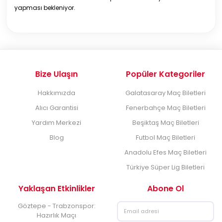
yapması bekleniyor.
Bize Ulaşın
Popüler Kategoriler
Hakkımızda
Galatasaray Maç Biletleri
Alıcı Garantisi
Fenerbahçe Maç Biletleri
Yardım Merkezi
Beşiktaş Maç Biletleri
Blog
Futbol Maç Biletleri
Anadolu Efes Maç Biletleri
Türkiye Süper Lig Biletleri
Yaklaşan Etkinlikler
Abone Ol
Göztepe - Trabzonspor:
Hazırlık Maçı