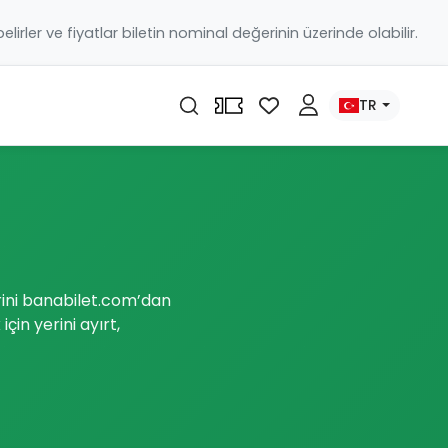
 belirler ve fiyatlar biletin nominal değerinin üzerinde olabilir.
TR
erini banabilet.com’dan
in yerini ayırt,