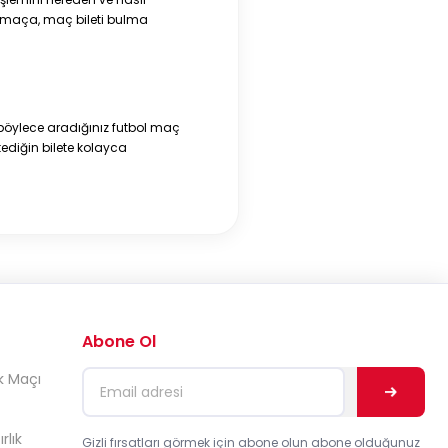
ci maça, maç bileti bulma
 böylece aradığınız futbol maç
stediğin bilete kolayca
Abone Ol
k Maçı
rlık
Gizli fırsatları görmek için abone olun abone olduğunuz