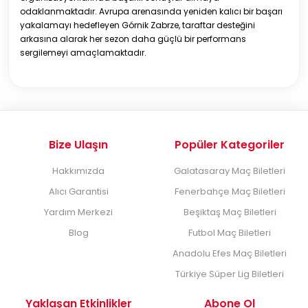
odaklanmaktadır. Avrupa arenasında yeniden kalıcı bir başarı
yakalamayı hedefleyen Górnik Zabrze, taraftar desteğini
arkasına alarak her sezon daha güçlü bir performans
sergilemeyi amaçlamaktadır.
Bize Ulaşın
Popüler Kategoriler
Hakkımızda
Galatasaray Maç Biletleri
Alıcı Garantisi
Fenerbahçe Maç Biletleri
Yardım Merkezi
Beşiktaş Maç Biletleri
Blog
Futbol Maç Biletleri
Anadolu Efes Maç Biletleri
Türkiye Süper Lig Biletleri
Yaklaşan Etkinlikler
Abone Ol