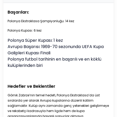
Başarıları:
Polonya Ekstraklasa Şampiyonluğu: 14 kez
Polonya Kupası: 6 kez
Polonya Süper Kupası: 1 kez
Avrupa Başarısı: 1969-70 sezonunda UEFA Kupa
Galipleri Kupası Finali
Polonya futbol tarihinin en başarılı ve en köklü
kulüplerinden biri
Hedefler ve Beklentiler
Górnik Zabrze’nin temel hedefi, Polonya Ekstraklasa’da üst
sıralarda yer alarak Avrupa kupalarına düzenli katılım
sağlamaktır. Kulüp aynı zamanda genç yetenekleri geliştirmeye
ve rekabetçi kadrosuyla hem ligde hem de kupa
organizasyonlarında başarılı sonuçlar almaya