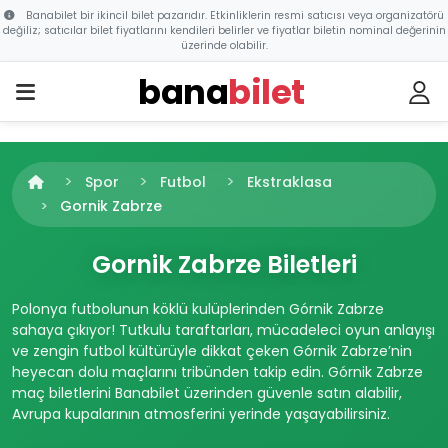
Banabilet bir ikincil bilet pazarıdır. Etkinliklerin resmi satıcısı veya organizatörü
değiliz; satıcılar bilet fiyatlarını kendileri belirler ve fiyatlar biletin nominal değerinin
üzerinde olabilir.
bana
bilet
Spor
Futbol
Ekstraklasa
Gornik Zabrze
Gornik Zabrze Biletleri
Polonya futbolunun köklü kulüplerinden Górnik Zabrze
sahaya çıkıyor! Tutkulu taraftarları, mücadeleci oyun anlayışı
ve zengin futbol kültürüyle dikkat çeken Górnik Zabrze’nin
heyecan dolu maçlarını tribünden takip edin. Górnik Zabrze
maç biletlerini Banabilet üzerinden güvenle satın alabilir,
Avrupa kupalarının atmosferini yerinde yaşayabilirsiniz.