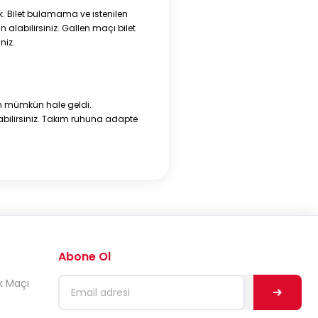
k. Bilet bulamama ve istenilen
 alabilirsiniz. Gallen maçı bilet
niz.
 mümkün hale geldi.
alabilirsiniz. Takım ruhuna adapte
Abone Ol
k Maçı