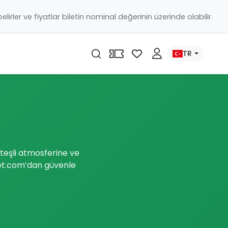
 belirler ve fiyatlar biletin nominal değerinin üzerinde olabilir.
TR
ateşli atmosferine ve
ilet.com’dan güvenle