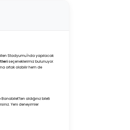
Gallen Stadyumu'nda yapılacak
tleri
seçeneklerimiz bulunuyor.
a ortak olabilir hem de
anabilet’ten aldığınız bileti
rsiniz. Yeni deneyimler