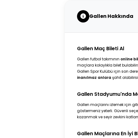
Gallen Hakkında
Gallen Maç Bileti Al
Gallen futbol takımının
online bi
maçlara kolaylıkla bilet bulabili
Gallen Spor Kulübü için son de
inanılmaz anlara
şahit olabilirsi
Gallen Stadyumu'nda M
Gallen maçlarını izlemek için gi
göstermeniz yeterli. Güvenli seçe
kazanmak ve seyir zevkini katlama
Gallen Maçlarına En İyi Bi