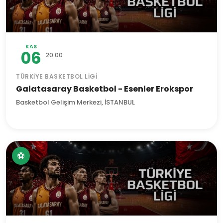
KAS
06
20:00
TÜRKIYE BASKETBOL LIGI
Galatasaray Basketbol - Esenler Erokspor
Basketbol Gelişim Merkezi, İSTANBUL
⚽