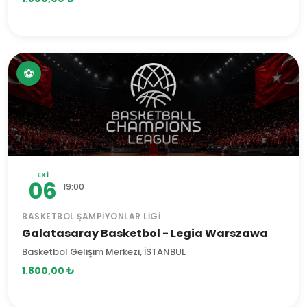
⚽
EKI
06
19:00
BASKETBOL ŞAMPIYONLAR LIGI
Galatasaray Basketbol - Legia Warszawa
Basketbol Gelişim Merkezi, İSTANBUL
1.800,00 ₺