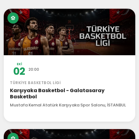
⚽
EKI
02
20:00
TÜRKIYE BASKETBOL LIGI
Karşıyaka Basketbol - Galatasaray
Basketbol
Mustafa Kemal Atatürk Karşıyaka Spor Salonu, İSTANBUL
⚽