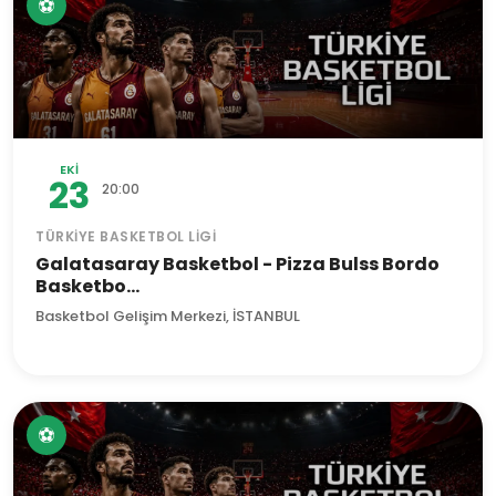
⚽
EKI
23
20:00
TÜRKIYE BASKETBOL LIGI
Galatasaray Basketbol - Pizza Bulss Bordo
Basketbo...
Basketbol Gelişim Merkezi, İSTANBUL
⚽