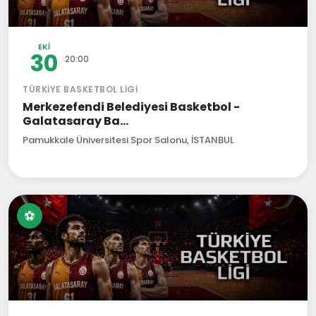
EKI
30
20:00
TÜRKIYE BASKETBOL LIGI
Merkezefendi Belediyesi Basketbol -
Galatasaray Ba...
Pamukkale Üniversitesi Spor Salonu, İSTANBUL
⚽