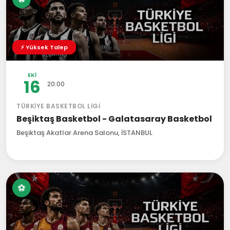
⚡ Yüksek Talep
EKI
16
20:00
TÜRKIYE BASKETBOL LIGI
Beşiktaş Basketbol - Galatasaray Basketbol
Beşiktaş Akatlar Arena Salonu, İSTANBUL
⚽