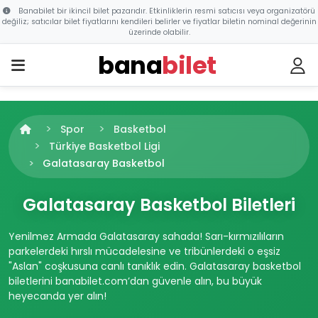
Banabilet bir ikincil bilet pazarıdır. Etkinliklerin resmi satıcısı veya organizatörü
değiliz; satıcılar bilet fiyatlarını kendileri belirler ve fiyatlar biletin nominal değerinin
üzerinde olabilir.
bana
bilet
Spor
Basketbol
Türkiye Basketbol Ligi
Galatasaray Basketbol
Galatasaray Basketbol Biletleri
Yenilmez Armada Galatasaray sahada! Sarı-kırmızılıların
parkelerdeki hırslı mücadelesine ve tribünlerdeki o eşsiz
"Aslan" coşkusuna canlı tanıklık edin. Galatasaray basketbol
biletlerini banabilet.com’dan güvenle alın, bu büyük
heyecanda yer alın!