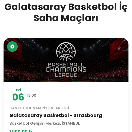
Galatasaray Basketbol İç
Saha Maçları
⚽
EKI
06
19:00
BASKETBOL ŞAMPIYONLAR LIGI
Galatasaray Basketbol - Strasbourg
Basketbol Gelişim Merkezi, İSTANBUL
1.800,00 ₺