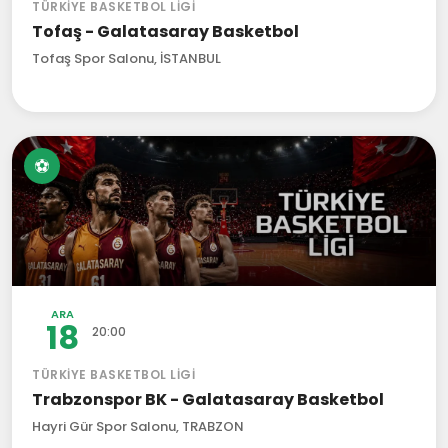
TÜRKIYE BASKETBOL LIGI
Tofaş - Galatasaray Basketbol
Tofaş Spor Salonu, İSTANBUL
⚽
ARA
18
20:00
TÜRKIYE BASKETBOL LIGI
Trabzonspor BK - Galatasaray Basketbol
Hayri Gür Spor Salonu, TRABZON