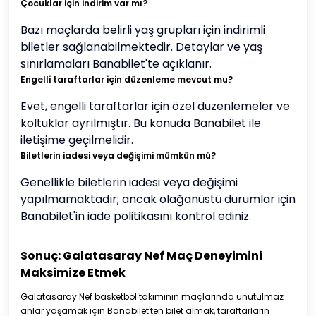
Çocuklar için indirim var mı?
Bazı maçlarda belirli yaş grupları için indirimli
biletler sağlanabilmektedir. Detaylar ve yaş
sınırlamaları Banabilet'te açıklanır.
Engelli taraftarlar için düzenleme mevcut mu?
Evet, engelli taraftarlar için özel düzenlemeler ve
koltuklar ayrılmıştır. Bu konuda Banabilet ile
iletişime geçilmelidir.
Biletlerin iadesi veya değişimi mümkün mü?
Genellikle biletlerin iadesi veya değişimi
yapılmamaktadır; ancak olağanüstü durumlar için
Banabilet'in iade politikasını kontrol ediniz.
Sonuç: Galatasaray Nef Maç Deneyimini
Maksimize Etmek
Galatasaray Nef basketbol takımının maçlarında unutulmaz
anlar yaşamak için Banabilet'ten bilet almak, taraftarların