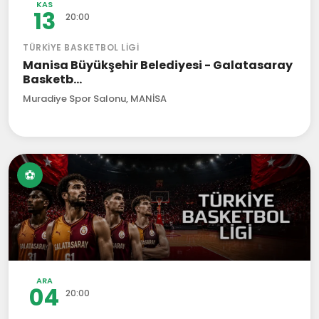
KAS
13
20:00
TÜRKIYE BASKETBOL LIGI
Manisa Büyükşehir Belediyesi - Galatasaray
Basketb...
Muradiye Spor Salonu, MANİSA
⚽
ARA
04
20:00