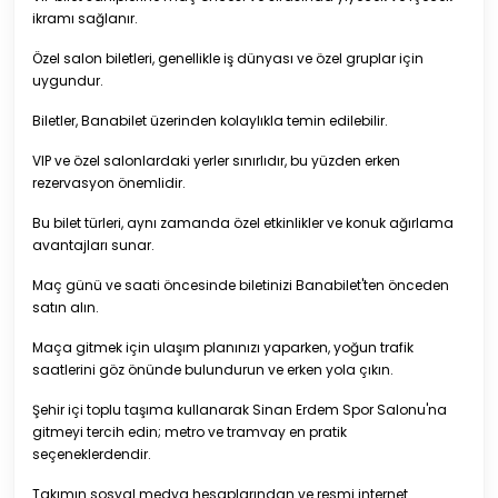
ikramı sağlanır.
Özel salon biletleri, genellikle iş dünyası ve özel gruplar için
uygundur.
Biletler, Banabilet üzerinden kolaylıkla temin edilebilir.
VIP ve özel salonlardaki yerler sınırlıdır, bu yüzden erken
rezervasyon önemlidir.
Bu bilet türleri, aynı zamanda özel etkinlikler ve konuk ağırlama
avantajları sunar.
Maç günü ve saati öncesinde biletinizi Banabilet'ten önceden
satın alın.
Maça gitmek için ulaşım planınızı yaparken, yoğun trafik
saatlerini göz önünde bulundurun ve erken yola çıkın.
Şehir içi toplu taşıma kullanarak Sinan Erdem Spor Salonu'na
gitmeyi tercih edin; metro ve tramvay en pratik
seçeneklerdendir.
Takımın sosyal medya hesaplarından ve resmi internet