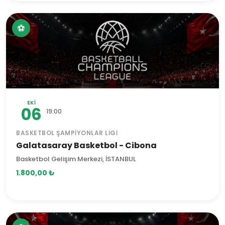
⚽
EKI
06
19:00
BASKETBOL ŞAMPIYONLAR LIGI
Galatasaray Basketbol - Cibona
Basketbol Gelişim Merkezi, İSTANBUL
1.800,00 ₺