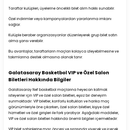
Taraftar kulüpleri, üyelerine öncelikli bilet alım hakkı sunabilir.
Özel indirimler veya kampanyalardan yararlanma imkanı
sağlar.
Kulüple beraber organizasyonlar düzenleyerek grup bilet satın
alma şansı verebilir.
Bu avantajlar, taraftarların maçları kolayca izleyebilmesine ve
takımlarına destek olmasına olanak tanır.
Galatasaray Basketbol VIP ve Özel Salon
Biletleri Hakkında Bilgiler
Galatasaray Nef basketbol maçlarına heyecan katmak
isteyenler için VIP ve özel salon biletleri, eşsiz bir deneyim
sunmaktadır. VIP biletler, konforlu koltukları ve harika maç
görünümleriyle öne çıkarken, özel salon biletleri, kişiye özel
hizmetleri ve özel girişleri ile fark yaratıyor. Aşağıdaki maddeler,
VIP ve özel salon biletleri hakkında önemli bilgileri içermektedir:
VIP bilet sahiplerine maç öncesi ve sırasında yiyecek ve içecek