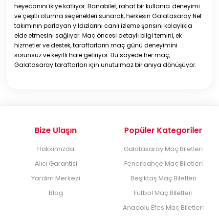
heyecanını ikiye katlıyor. Banabilet, rahat bir kullanıcı deneyimi
ve çeşitli oturma seçenekleri sunarak, herkesin Galatasaray Nef
takımının parlayan yıldızlarını canlı izleme şansını kolaylıkla
elde etmesini sağlıyor. Maç öncesi detaylı bilgi temini, ek
hizmetler ve destek, taraftarların maç günü deneyimini
sorunsuz ve keyifli hale getiriyor. Bu sayede her maç,
Galatasaray taraftarları için unutulmaz bir anıya dönüşüyor.
Bize Ulaşın
Popüler Kategoriler
Hakkımızda
Galatasaray Maç Biletleri
Alıcı Garantisi
Fenerbahçe Maç Biletleri
Yardım Merkezi
Beşiktaş Maç Biletleri
Blog
Futbol Maç Biletleri
Anadolu Efes Maç Biletleri