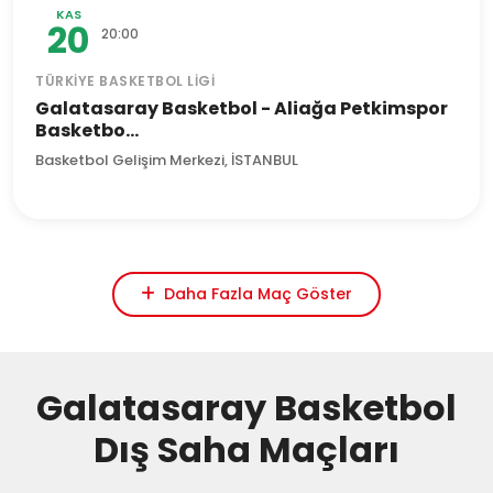
KAS
20
20:00
TÜRKIYE BASKETBOL LIGI
Galatasaray Basketbol - Aliağa Petkimspor
Basketbo...
Basketbol Gelişim Merkezi, İSTANBUL
Daha Fazla Maç Göster
Galatasaray Basketbol
Dış Saha Maçları