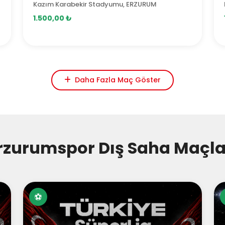
Kazım Karabekir Stadyumu, ERZURUM
1.500,00 ₺
Daha Fazla Maç Göster
rzurumspor Dış Saha Maçla
⚽