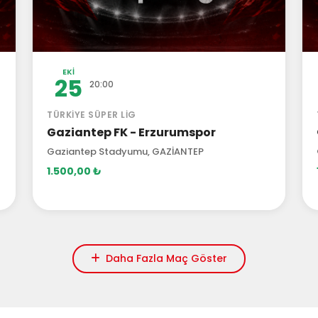
EKI
25
20:00
TÜRKIYE SÜPER LIG
Gaziantep FK - Erzurumspor
Gaziantep Stadyumu, GAZİANTEP
1.500,00 ₺
Daha Fazla Maç Göster