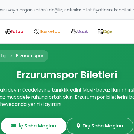
ıcısı veya organizatörü değiliz; satıcılar bilet fiyatlarını kendileri
Futbol
Basketbol
Müzik
Diğer
 Lig
Erzurumspor
Erzurumspor Biletleri
i dev mücadelesine tanıklık edin! Mavi-beyazlıların hırs
maz mücadele ruhuna ortak olun. Erzurumspor biletlerini 
heyecanda yerinizi ayırtın!
İç Saha Maçları
Dış Saha Maçları