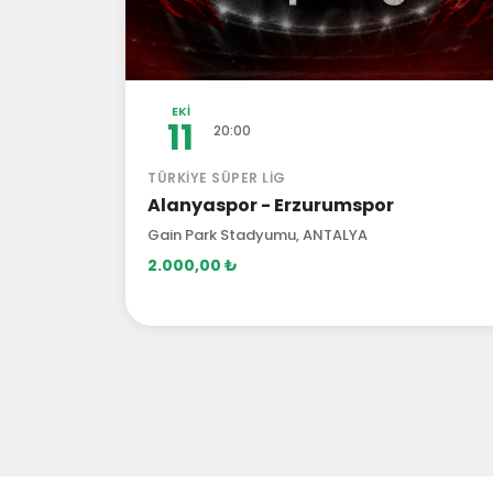
EKI
11
20:00
TÜRKIYE SÜPER LIG
Alanyaspor - Erzurumspor
Gain Park Stadyumu, ANTALYA
2.000,00 ₺