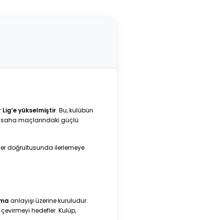
 Lig’e yükselmiştir
. Bu, kulübün
 iç saha maçlarındaki güçlü
ler doğrultusunda ilerlemeye
ama
anlayışı üzerine kuruludur.
 çevirmeyi hedefler. Kulüp,