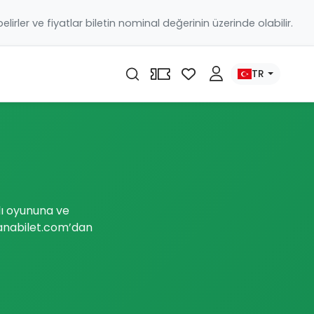
 belirler ve fiyatlar biletin nominal değerinin üzerinde olabilir.
TR
lı oyununa ve
banabilet.com’dan