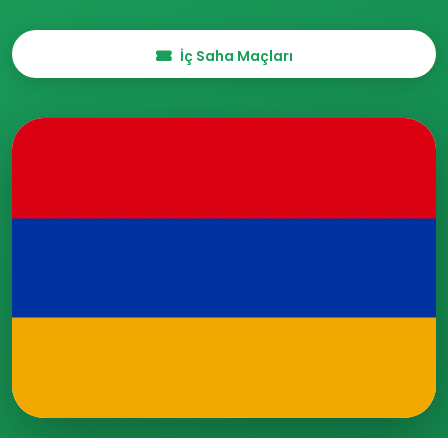
İç Saha Maçları