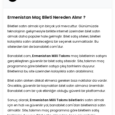
Ermenistan Maç Bileti Nereden Alınır ?
Biletleri satın almak için birçok yol mevcuttur. Günümüzde
teknolojinin gelişmesiyle birlikte internet üzerinden bilet satın
almak daha popüler hale gelmiştir. Bilet satış siteleri, biletleri
kolaylıkla satın alabileceğiniz bir seçenek sunmaktadır. Bu
sitelerden biri de banabilet.com'dur.
Banabilet.com,
Ermenistan Milli Takımı
maç biletlerinin satışını
gerçekleştiren güvenilir bir bilet satış sitesidir. Site, takımın maç
programına göre biletlerin satışa çıkış tarihlerini duyurur.
Biletlerinizi bu site üzerinden kolaylıkla satın alabilirsiniz.
Bilet satın alırken dikkat etmeniz gereken bazı noktalar da vardır.
Öncelikle, güvenilir bir kaynaktan bilet satın almanız önemlidir.
Banabilet.com bir çok etkinliğin olduğu güvenli bir platformdur.
Sonuç olarak,
Ermenistan Milli Takımı biletleri
ni satın almak
için en hızlı ve güvenilir yol, banabilet.com'dan biletlerinizi satın
almaktır. Site, takımın maç programına göre biletlerin satış