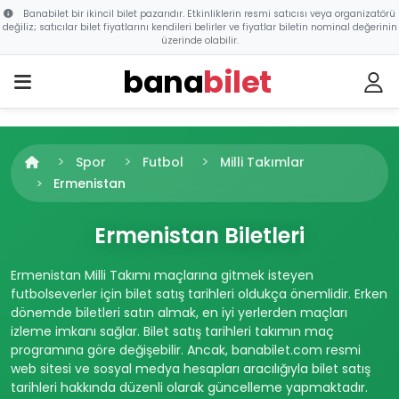
Banabilet bir ikincil bilet pazarıdır. Etkinliklerin resmi satıcısı veya organizatörü
değiliz; satıcılar bilet fiyatlarını kendileri belirler ve fiyatlar biletin nominal değerinin
üzerinde olabilir.
bana
bilet
Spor
Futbol
Milli Takımlar
Ermenistan
Ermenistan Biletleri
Ermenistan Milli Takımı maçlarına gitmek isteyen
futbolseverler için bilet satış tarihleri oldukça önemlidir. Erken
dönemde biletleri satın almak, en iyi yerlerden maçları
izleme imkanı sağlar. Bilet satış tarihleri takımın maç
programına göre değişebilir. Ancak, banabilet.com resmi
web sitesi ve sosyal medya hesapları aracılığıyla bilet satış
tarihleri hakkında düzenli olarak güncelleme yapmaktadır.