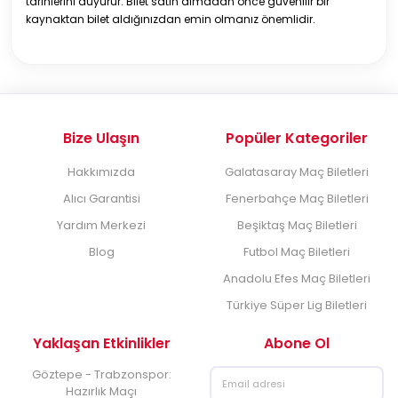
tarihlerini duyurur. Bilet satın almadan önce güvenilir bir
kaynaktan bilet aldığınızdan emin olmanız önemlidir.
Bize Ulaşın
Popüler Kategoriler
Hakkımızda
Galatasaray Maç Biletleri
Alıcı Garantisi
Fenerbahçe Maç Biletleri
Yardım Merkezi
Beşiktaş Maç Biletleri
Blog
Futbol Maç Biletleri
Anadolu Efes Maç Biletleri
Türkiye Süper Lig Biletleri
Yaklaşan Etkinlikler
Abone Ol
Göztepe - Trabzonspor:
Hazırlık Maçı