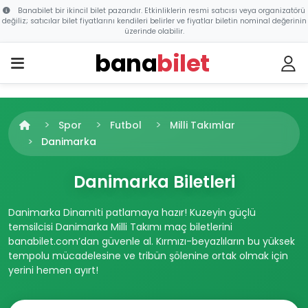
Banabilet bir ikincil bilet pazarıdır. Etkinliklerin resmi satıcısı veya organizatörü
değiliz; satıcılar bilet fiyatlarını kendileri belirler ve fiyatlar biletin nominal değerinin
üzerinde olabilir.
bana
bilet
Spor
Futbol
Milli Takımlar
Danimarka
Danimarka Biletleri
Danimarka Dinamiti patlamaya hazır! Kuzeyin güçlü
temsilcisi Danimarka Milli Takımı maç biletlerini
banabilet.com’dan güvenle al. Kırmızı-beyazlıların bu yüksek
tempolu mücadelesine ve tribün şölenine ortak olmak için
yerini hemen ayırt!