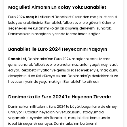
Maç Bileti Almanın En Kolay Yolu: Banabilet
Euro 2024
maç bilet
lerinizi Banabilet üzerinden maç biletlerinizi
kolayca alabilirsiniz. Banabilet, futbolseverlere güvenli ödeme
seçenekleri ve kullanımı kolay bir alışveriş deneyimi sunarak,
Danimarka'nın maçlarını yerinde izleme fırsatı sağlar.
Banabilet ile Euro 2024 Heyecanını Yaşayın
Banabilet
, Danimarka'nın Euro 2024 maçlarını canlı izleme
şansı sunarak futbolseverlere unutulmaz anlar yaşatmayı vaat
ediyor. Rekabetçi fiyatlar ve geniş bilet seçenekleriyle, maç günü
deneyiminizi en üst düzeye çıkarır. Danimarka'yı desteklemek ve
heyecanı yerinde yaşamak için Banabilet'i tercih edin.
Danimarka ile Euro 2024'te Heyecan Zirvede
Danimarka milli takımı, Euro 2024'te büyük başarılar elde etmeyi
umuyor. Futbolun heyecanını ve tutkusunu stadyumda
yaşamak isteyenler için Banabilet, maç biletleri konusunda
ideal bir seçenek sunuyor. Danimarka'nın bu önemli