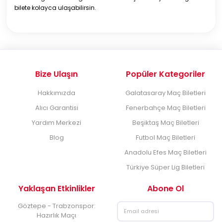
bilete kolayca ulaşabilirsin.
Bize Ulaşın
Popüler Kategoriler
Hakkımızda
Galatasaray Maç Biletleri
Alıcı Garantisi
Fenerbahçe Maç Biletleri
Yardım Merkezi
Beşiktaş Maç Biletleri
Blog
Futbol Maç Biletleri
Anadolu Efes Maç Biletleri
Türkiye Süper Lig Biletleri
Yaklaşan Etkinlikler
Abone Ol
Göztepe - Trabzonspor:
Hazırlık Maçı