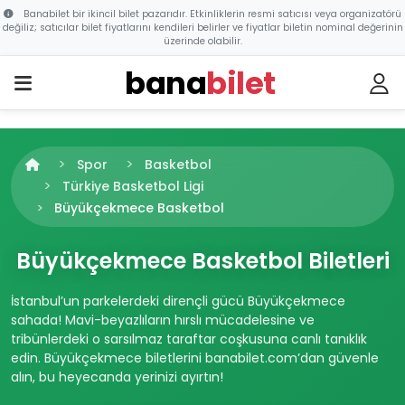
Banabilet bir ikincil bilet pazarıdır. Etkinliklerin resmi satıcısı veya organizatörü
değiliz; satıcılar bilet fiyatlarını kendileri belirler ve fiyatlar biletin nominal değerinin
üzerinde olabilir.
bana
bilet
Spor
Basketbol
Türkiye Basketbol Ligi
Büyükçekmece Basketbol
Büyükçekmece Basketbol Biletleri
İstanbul’un parkelerdeki dirençli gücü Büyükçekmece
sahada! Mavi-beyazlıların hırslı mücadelesine ve
tribünlerdeki o sarsılmaz taraftar coşkusuna canlı tanıklık
edin. Büyükçekmece biletlerini banabilet.com’dan güvenle
alın, bu heyecanda yerinizi ayırtın!