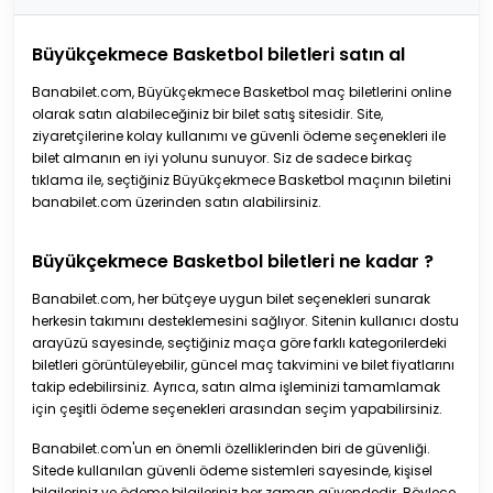
Büyükçekmece Basketbol biletleri satın al
Banabilet.com, Büyükçekmece Basketbol maç biletlerini online
olarak satın alabileceğiniz bir bilet satış sitesidir. Site,
ziyaretçilerine kolay kullanımı ve güvenli ödeme seçenekleri ile
bilet almanın en iyi yolunu sunuyor. Siz de sadece birkaç
tıklama ile, seçtiğiniz Büyükçekmece Basketbol maçının biletini
banabilet.com üzerinden satın alabilirsiniz.
Büyükçekmece Basketbol biletleri ne kadar ?
Banabilet.com, her bütçeye uygun bilet seçenekleri sunarak
herkesin takımını desteklemesini sağlıyor. Sitenin kullanıcı dostu
arayüzü sayesinde, seçtiğiniz maça göre farklı kategorilerdeki
biletleri görüntüleyebilir, güncel maç takvimini ve bilet fiyatlarını
takip edebilirsiniz. Ayrıca, satın alma işleminizi tamamlamak
için çeşitli ödeme seçenekleri arasından seçim yapabilirsiniz.
Banabilet.com'un en önemli özelliklerinden biri de güvenliği.
Sitede kullanılan güvenli ödeme sistemleri sayesinde, kişisel
bilgileriniz ve ödeme bilgileriniz her zaman güvendedir. Böylece,