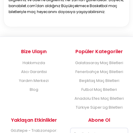
banabilet.com'dan aldığınız Büyükçekmece Basketbol maç
biletleriyle maç heyecanını doyasıya yaşayabilirsiniz.
Bize Ulaşın
Popüler Kategoriler
Hakkımızda
Galatasaray Maç Biletleri
Alıcı Garantisi
Fenerbahçe Maç Biletleri
Yardım Merkezi
Beşiktaş Maç Biletleri
Blog
Futbol Maç Biletleri
Anadolu Efes Maç Biletleri
Türkiye Süper Lig Biletleri
Yaklaşan Etkinlikler
Abone Ol
Göztepe - Trabzonspor: