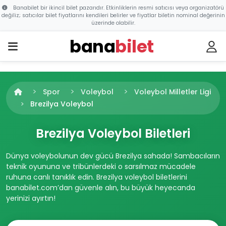
Banabilet bir ikincil bilet pazarıdır. Etkinliklerin resmi satıcısı veya organizatörü
değiliz; satıcılar bilet fiyatlarını kendileri belirler ve fiyatlar biletin nominal değerinin
üzerinde olabilir.
bana
bilet
Spor
Voleybol
Voleybol Milletler Ligi
Brezilya Voleybol
Brezilya Voleybol Biletleri
Dünya voleybolunun dev gücü Brezilya sahada! Sambacıların
teknik oyununa ve tribünlerdeki o sarsılmaz mücadele
ruhuna canlı tanıklık edin. Brezilya voleybol biletlerini
banabilet.com’dan güvenle alın, bu büyük heyecanda
yerinizi ayırtın!