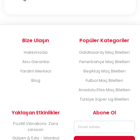
Bize Ulaşın
Popüler Kategoriler
Hakkımızda
Galatasaray Maç Biletleri
Alıcı Garantisi
Fenerbahçe Maç Biletleri
Yardım Merkezi
Beşiktaş Maç Biletleri
Blog
Futbol Maç Biletleri
Anadolu Efes Maç Biletleri
Türkiye Süper Lig Biletleri
Yaklaşan Etkinlikler
Abone Ol
Pozitif Vibrations: Zara
Larsson
Gülşen & Edis - İstanbul