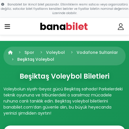
Banabilet bir ikincil bilet pazarıdır. Etkinliklerin resmi satıcısı veya organizatörü
değiliz; satıcılar bilet fiyatlarını kendileri belirler ve fiyatlar biletin nominal değerinin
üzerinde olabilir.
bana
bilet
Spor
Voleybol
Vodafone Sultanlar
Beşiktaş Voleybol
Beşiktaş Voleybol Biletleri
Voleybolun siyah-beyaz gücü Beşiktaş sahada! Parkelerdeki
teknik oyununa ve tribünlerdeki o sarsılmaz mücadele
ruhuna canlı tanıklık edin. Beşiktaş voleybol biletlerini
banabilet.com’dan güvenle alın, bu büyük heyecanda
yerinizi şimdiden ayırtın!