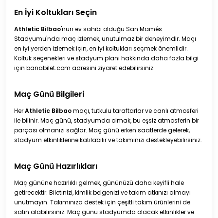
En İyi Koltukları Seçin
Athletic Bilbao
'nun ev sahibi olduğu San Mamés
Stadyumu'nda maç izlemek, unutulmaz bir deneyimdir. Maçı
en iyi yerden izlemek için, en iyi koltukları seçmek önemlidir.
Koltuk seçenekleri ve stadyum planı hakkında daha fazla bilgi
için banabilet.com adresini ziyaret edebilirsiniz.
Maç Günü Bilgileri
Her
Athletic Bilbao
maçı, tutkulu taraftarlar ve canlı atmosferi
ile bilinir. Maç günü, stadyumda olmak, bu eşsiz atmosferin bir
parçası olmanızı sağlar. Maç günü erken saatlerde gelerek,
stadyum etkinliklerine katılabilir ve takımınızı destekleyebilirsiniz.
Maç Günü Hazırlıkları
Maç gününe hazırlıklı gelmek, gününüzü daha keyifli hale
getirecektir. Biletinizi, kimlik belgenizi ve takım atkınızı almayı
unutmayın. Takımınıza destek için çeşitli takım ürünlerini de
satın alabilirsiniz. Maç günü stadyumda olacak etkinlikler ve