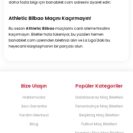
daha fazla bilgi için banabilet.com adresini ziyaret edin.
Athletic Bilbao Maçını Kaçırmayın!
Bu sezon
Athletic Bilbao
maçlarını canlı izleme fırsatını
kaçırmayın. Biletler hızla tükeniyor, bu yüzden hemen
banabilet.com üzerinden biletinizi alın ve La Liga'daki bu
heyecanlı karşılaşmanın bir parçası olun.
Bize Ulaşın
Popüler Kategoriler
Hakkımızda
Galatasaray Maç Biletleri
Alıcı Garantisi
Fenerbahçe Maç Biletleri
Yardım Merkezi
Beşiktaş Maç Biletleri
Blog
Futbol Maç Biletleri
Anadolu Efes Maç Biletleri