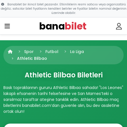
Banabilet bir ikincil bilet pazarıdır. Etkinliklerin resmi satıcısı veya organizatörü
değiliz; satıcılar bilet fiyatlarını kendileri belirler ve fiyatlar biletin nominal değerinin
üzerinde olabilir.
bana
bilet
Spor
Futbol
La Liga
Athletic Bilbao
Athletic Bilbao Biletleri
Bask topraklarının gururu Athletic Bilbao sahada! "Los Leones"
lakaplı efsanenin tarihi felsefesine ve San Mames’teki o
sarsılmaz taraftar ateşine tanıklık edin. Athletic Bilbao maç
biletlerini banabilet.com’dan güvenle alın, bu dev asaletine
ortak olun!