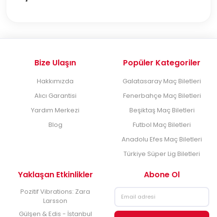
Bize Ulaşın
Popüler Kategoriler
Hakkımızda
Galatasaray Maç Biletleri
Alıcı Garantisi
Fenerbahçe Maç Biletleri
Yardım Merkezi
Beşiktaş Maç Biletleri
Blog
Futbol Maç Biletleri
Anadolu Efes Maç Biletleri
Türkiye Süper Lig Biletleri
Yaklaşan Etkinlikler
Abone Ol
Pozitif Vibrations: Zara
Larsson
Gülşen & Edis - İstanbul