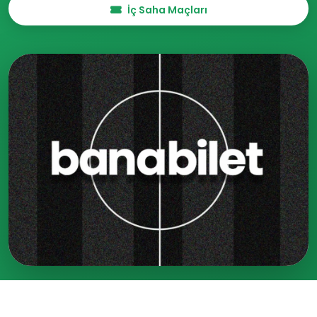
İç Saha Maçları