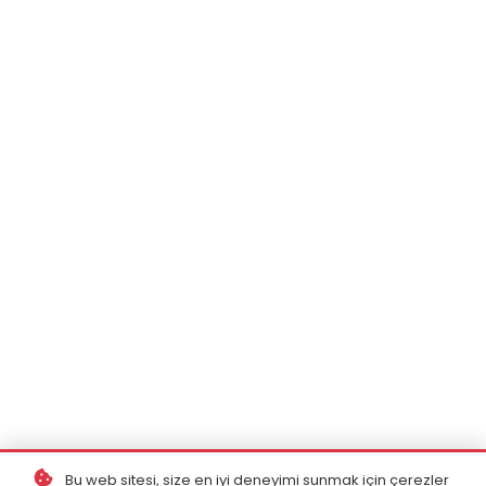
Bu web sitesi, size en iyi deneyimi sunmak için çerezler