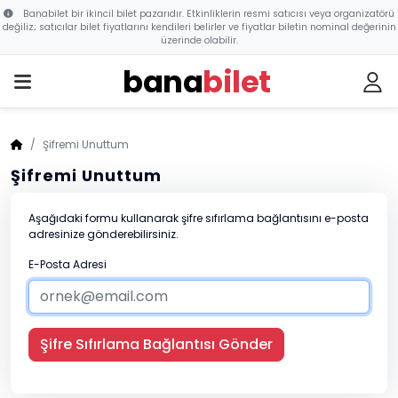
Banabilet bir ikincil bilet pazarıdır. Etkinliklerin resmi satıcısı veya organizatörü
değiliz; satıcılar bilet fiyatlarını kendileri belirler ve fiyatlar biletin nominal değerinin
üzerinde olabilir.
bana
bilet
Şifremi Unuttum
Şifremi Unuttum
Aşağıdaki formu kullanarak şifre sıfırlama bağlantısını e-posta
adresinize gönderebilirsiniz.
E-Posta Adresi
Şifre Sıfırlama Bağlantısı Gönder