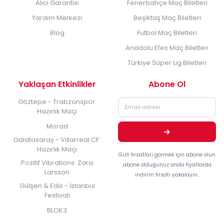
Alıcı Garantisi
Fenerbahçe Maç Biletleri
Yardım Merkezi
Beşiktaş Maç Biletleri
Blog
Futbol Maç Biletleri
Anadolu Efes Maç Biletleri
Türkiye Süper Lig Biletleri
Yaklaşan Etkinlikler
Abone Ol
Göztepe - Trabzonspor:
Hazırlık Maçı
Morad
Galatasaray - Villarreal CF:
Hazırlık Maçı
Gizli fırsatları görmek için abone olun
Pozitif Vibrations: Zara
abone olduğunuz anda fiyatlarda
Larsson
indirim fırsatı yakalayın..
Gülşen & Edis - İstanbul
Festivali
BLOK3