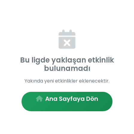
Bu ligde yaklaşan etkinlik
bulunamadı
Yakında yeni etkinlikler eklenecektir.
Ana Sayfaya Dön