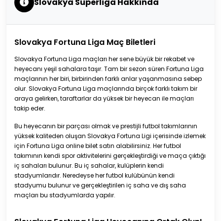
Slovakya Superliga Hakkında
Slovakya Fortuna Liga Maç Biletleri
Slovakya Fortuna Liga maçları her sene büyük bir rekabet ve
heyecanı yeşil sahalara taşır. Tam bir sezon süren Fortuna Liga
maçlarının her biri, birbirinden farklı anlar yaşanmasına sebep
olur. Slovakya Fortuna Liga maçlarında birçok farklı takım bir
araya gelirken, taraftarlar da yüksek bir heyecan ile maçları
takip eder.
Bu heyecanın bir parçası olmak ve prestijli futbol takımlarının
yüksek kaliteden oluşan Slovakya Fortuna Ligi içerisinde izlemek
için Fortuna Liga online bilet satın alabilirsiniz. Her futbol
takımının kendi spor aktivitelerini gerçekleştirdiği ve maça çıktığı
iç sahaları bulunur. Bu iç sahalar, kulüplerin kendi
stadyumlarıdır. Neredeyse her futbol kulübünün kendi
stadyumu bulunur ve gerçekleştirilen iç saha ve dış saha
maçları bu stadyumlarda yapılır.