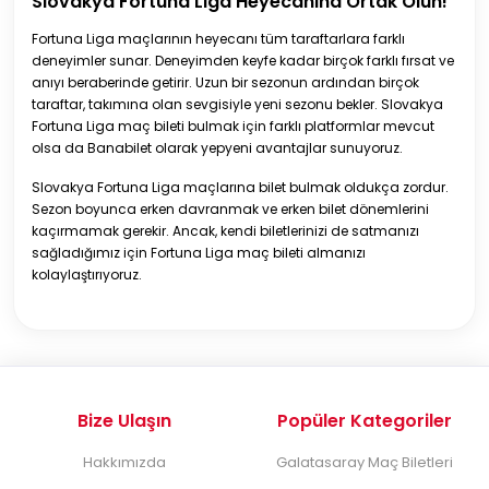
Slovakya Fortuna Liga Heyecanına Ortak Olun!
Fortuna Liga maçlarının heyecanı tüm taraftarlara farklı
deneyimler sunar. Deneyimden keyfe kadar birçok farklı fırsat ve
anıyı beraberinde getirir. Uzun bir sezonun ardından birçok
taraftar, takımına olan sevgisiyle yeni sezonu bekler. Slovakya
Fortuna Liga maç bileti bulmak için farklı platformlar mevcut
olsa da Banabilet olarak yepyeni avantajlar sunuyoruz.
Slovakya Fortuna Liga maçlarına bilet bulmak oldukça zordur.
Sezon boyunca erken davranmak ve erken bilet dönemlerini
kaçırmamak gerekir. Ancak, kendi biletlerinizi de satmanızı
sağladığımız için Fortuna Liga maç bileti almanızı
kolaylaştırıyoruz.
Bize Ulaşın
Popüler Kategoriler
Hakkımızda
Galatasaray Maç Biletleri