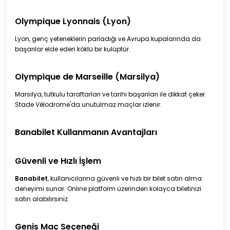
Olympique Lyonnais (Lyon)
Lyon, genç yeteneklerin parladığı ve Avrupa kupalarında da
başarılar elde eden köklü bir kulüptür.
Olympique de Marseille (Marsilya)
Marsilya, tutkulu taraftarları ve tarihi başarıları ile dikkat çeker.
Stade Vélodrome'da unutulmaz maçlar izlenir.
Banabilet Kullanmanın Avantajları
Güvenli ve Hızlı İşlem
Banabilet
, kullanıcılarına güvenli ve hızlı bir bilet satın alma
deneyimi sunar. Online platform üzerinden kolayca biletinizi
satın alabilirsiniz.
Geniş Maç Seçeneği