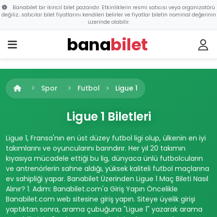
Banabilet bir ikincil bilet pazarıdır. Etkinliklerin resmi satıcısı veya organizatörü
değiliz; satıcılar bilet fiyatlarını kendileri belirler ve fiyatlar biletin nominal değerinin
üzerinde olabilir.
bana
bilet
Spor
Futbol
Ligue 1
Ligue 1 Biletleri
Ligue 1, Fransa'nın en üst düzey futbol ligi olup, ülkenin en iyi
takımlarını ve oyuncularını barındırır. Her yıl 20 takımın
kıyasıya mücadele ettiği bu lig, dünyaca ünlü futbolcuların
ve antrenörlerin sahne aldığı, yüksek kaliteli futbol maçlarına
ev sahipliği yapar. Banabilet Üzerinden Ligue 1 Maç Bileti Nasıl
Alınır? 1. Adım: Banabilet.com'a Giriş Yapın Öncelikle
Banabilet.com web sitesine giriş yapın. Siteye üyelik girişi
yaptıktan sonra, arama çubuğuna "Ligue 1" yazarak arama