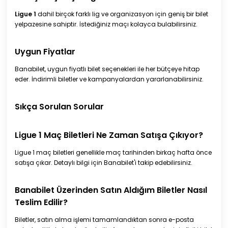
Ligue 1
dahil birçok farklı lig ve organizasyon için geniş bir bilet
yelpazesine sahiptir. İstediğiniz maçı kolayca bulabilirsiniz.
Uygun Fiyatlar
Banabilet, uygun fiyatlı bilet seçenekleri ile her bütçeye hitap
eder. İndirimli biletler ve kampanyalardan yararlanabilirsiniz.
Sıkça Sorulan Sorular
Ligue 1 Maç Biletleri Ne Zaman Satışa Çıkıyor?
Ligue 1 maç biletleri genellikle maç tarihinden birkaç hafta önce
satışa çıkar. Detaylı bilgi için Banabilet'i takip edebilirsiniz.
Banabilet Üzerinden Satın Aldığım Biletler Nasıl
Teslim Edilir?
Biletler, satın alma işlemi tamamlandıktan sonra e-posta