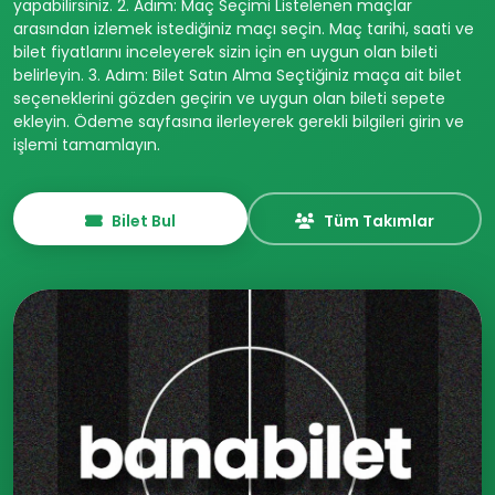
yapabilirsiniz. 2. Adım: Maç Seçimi Listelenen maçlar
arasından izlemek istediğiniz maçı seçin. Maç tarihi, saati ve
bilet fiyatlarını inceleyerek sizin için en uygun olan bileti
belirleyin. 3. Adım: Bilet Satın Alma Seçtiğiniz maça ait bilet
seçeneklerini gözden geçirin ve uygun olan bileti sepete
ekleyin. Ödeme sayfasına ilerleyerek gerekli bilgileri girin ve
işlemi tamamlayın.
Bilet Bul
Tüm Takımlar