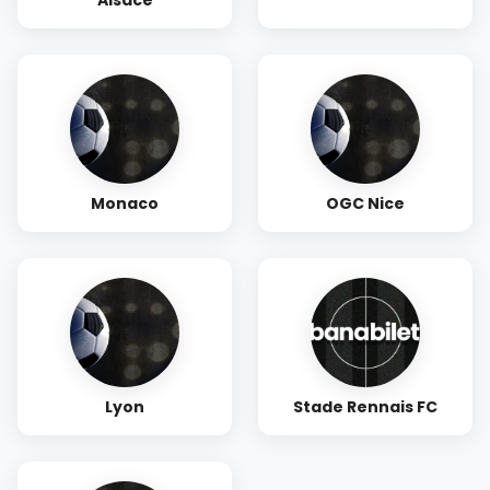
Alsace
Monaco
OGC Nice
Lyon
Stade Rennais FC