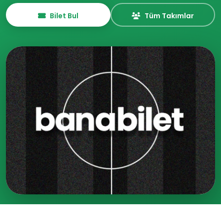
Bilet Bul
Tüm Takımlar