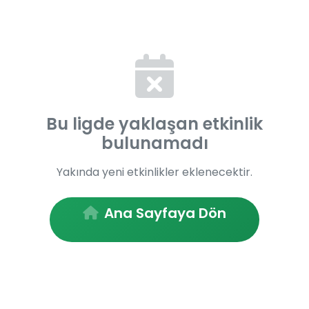
Bu ligde yaklaşan etkinlik
bulunamadı
Yakında yeni etkinlikler eklenecektir.
Ana Sayfaya Dön