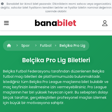
Banabilet bir ikincil bilet pazarıdır. Etkinliklerin resmi satıcısı veya organizatörü
değiliz; satıcılar bilet fiyatlarını kendileri belirler ve fiyatlar biletin nominal değerinin
üzerinde olabilir.
bana
bilet
Spor
Futbol
Belçika Pro Lig
Belçika Pro Lig Biletleri
Belçika Futbol Federasyonu tarafından düzenlenen Belçika
futbol maçı biletleri de platformumuzda bulunmaktadır.
İstediğiniz tüm Belçika Pro League maçlarına bilet bulabilir ve
maç keyfinizin kesilmesine izin vermeyebilirsiniz. Pro League
maçlarının her biri yüksek heyecan içerir. Bu sebepten dolayı
birçok taraftar, gerçekleştirilen profesyonel maçları izlemek
için büyük bir motivasyona sahiptir.