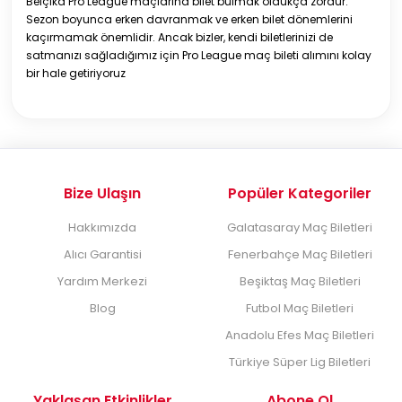
Belçika Pro League maçlarına bilet bulmak oldukça zordur.
Sezon boyunca erken davranmak ve erken bilet dönemlerini
kaçırmamak önemlidir. Ancak bizler, kendi biletlerinizi de
satmanızı sağladığımız için Pro League maç bileti alımını kolay
bir hale getiriyoruz
Bize Ulaşın
Popüler Kategoriler
Hakkımızda
Galatasaray Maç Biletleri
Alıcı Garantisi
Fenerbahçe Maç Biletleri
Yardım Merkezi
Beşiktaş Maç Biletleri
Blog
Futbol Maç Biletleri
Anadolu Efes Maç Biletleri
Türkiye Süper Lig Biletleri
Yaklaşan Etkinlikler
Abone Ol