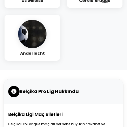
Us Gilloise
Cercle Brugge
Anderlecht
Belçika Pro Lig Hakkında
Belçika Ligi Maç Biletleri
Belçika Pro League maçları her sene büyük bir rekabet ve