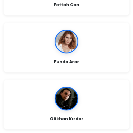
Fettah Can
Funda Arar
Gökhan Kırdar