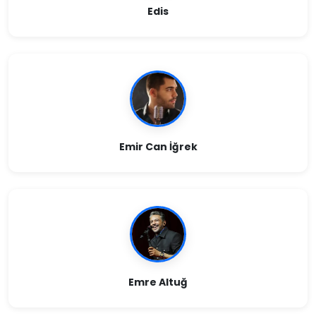
Edis
Emir Can İğrek
Emre Altuğ