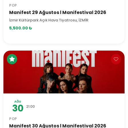
POP
Manifest 29 Ağustos l Manifestival 2026
İzmir Kültürpark Açık Hava Tiyatrosu, İZMİR
5,500.00 ₺
AĞU
30
21:00
POP
Manifest 30 Ağustos l Manifestival 2026