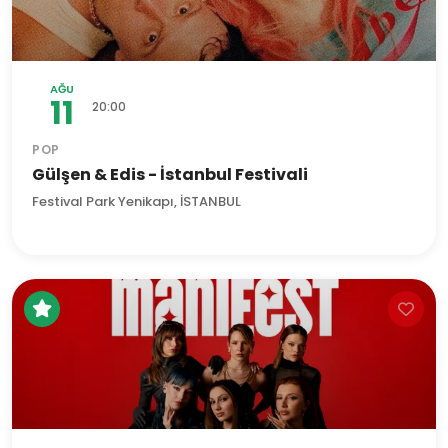
AĞU
11
20:00
POP
Gülşen & Edis - İstanbul Festivali
Festival Park Yenikapı, İSTANBUL