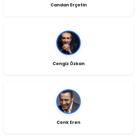
Candan Erçetin
Cengiz Özkan
Cenk Eren