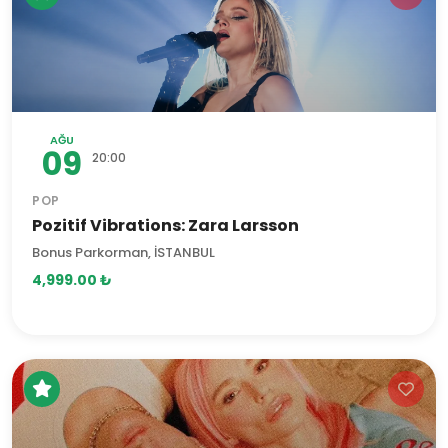
AĞU
09
20:00
POP
Pozitif Vibrations: Zara Larsson
Bonus Parkorman, İSTANBUL
4,999.00 ₺