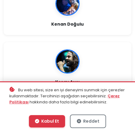
Kenan Doğulu
Koray Avcı
Bu web sitesi, size en iyi deneyimi sunmak için çerezler
kullanmaktadır. Tercihinizi aşağıdan seçebilirsiniz.
Çerez
Politikası
hakkında daha fazla bilgi edinebilirsiniz.
Kabul Et
Reddet