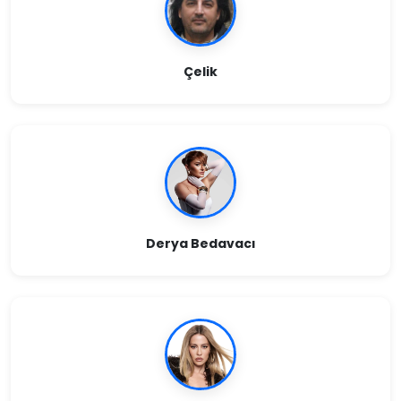
Çelik
Derya Bedavacı