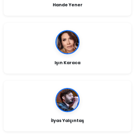
Hande Yener
Işın Karaca
İlyas Yalçıntaş