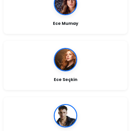
Ece Mumay
Ece Seçkin