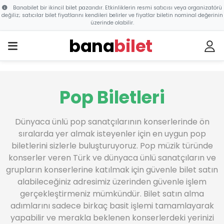
Banabilet bir ikincil bilet pazarıdır. Etkinliklerin resmi satıcısı veya organizatörü
değiliz; satıcılar bilet fiyatlarını kendileri belirler ve fiyatlar biletin nominal değerinin
üzerinde olabilir.
bana
bilet
Pop Biletleri
Dünyaca ünlü pop sanatçılarının konserlerinde ön
sıralarda yer almak isteyenler için en uygun pop
biletlerini sizlerle buluşturuyoruz. Pop müzik türünde
konserler veren Türk ve dünyaca ünlü sanatçıların ve
grupların konserlerine katılmak için güvenle bilet satın
alabileceğiniz adresimiz üzerinden güvenle işlem
gerçekleştirmeniz mümkündür. Bilet satın alma
adımlarını sadece birkaç basit işlemi tamamlayarak
yapabilir ve merakla beklenen konserlerdeki yerinizi