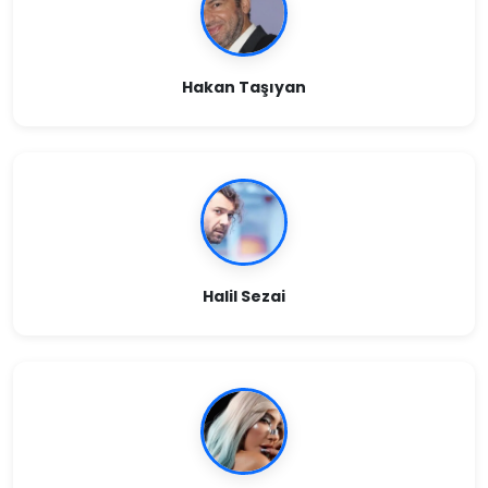
Hakan Taşıyan
Halil Sezai