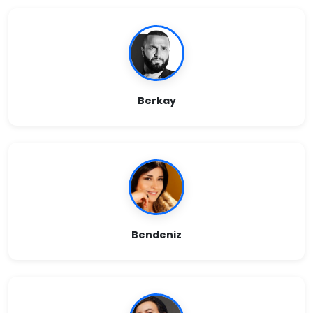
Berkay
Bendeniz