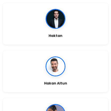
Haktan
Hakan Altun