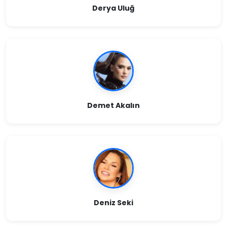
Derya Uluğ
Demet Akalın
Deniz Seki