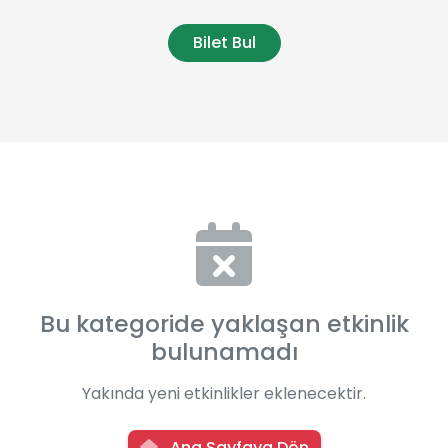
Bilet Bul
Bu kategoride yaklaşan etkinlik
bulunamadı
Yakında yeni etkinlikler eklenecektir.
Ana Sayfaya Dön