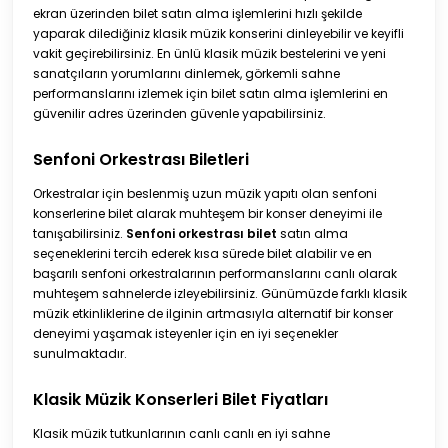
ekran üzerinden bilet satın alma işlemlerini hızlı şekilde
yaparak dilediğiniz klasik müzik konserini dinleyebilir ve keyifli
vakit geçirebilirsiniz. En ünlü klasik müzik bestelerini ve yeni
sanatçıların yorumlarını dinlemek, görkemli sahne
performanslarını izlemek için bilet satın alma işlemlerini en
güvenilir adres üzerinden güvenle yapabilirsiniz.
Senfoni Orkestrası Biletleri
Orkestralar için beslenmiş uzun müzik yapıtı olan senfoni
konserlerine bilet alarak muhteşem bir konser deneyimi ile
tanışabilirsiniz.
Senfoni orkestrası bilet
satın alma
seçeneklerini tercih ederek kısa sürede bilet alabilir ve en
başarılı senfoni orkestralarının performanslarını canlı olarak
muhteşem sahnelerde izleyebilirsiniz. Günümüzde farklı klasik
müzik etkinliklerine de ilginin artmasıyla alternatif bir konser
deneyimi yaşamak isteyenler için en iyi seçenekler
sunulmaktadır.
Klasik Müzik Konserleri Bilet Fiyatları
Klasik müzik tutkunlarının canlı canlı en iyi sahne