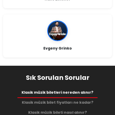
Evgeny Grinko
Sık Sorulan Sorular
Klasik müzik biletleri nereden alınır?
Klasik müzik bilet fiyatları ne kadar?
Klasik müzik bileti nasıl alınır?