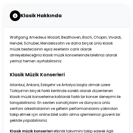
Klasik Hakkında
Wolfgang Amedeus Mozart, Beathoven, Bach, Chopin, Vivaldi,
Hendel, Schuber, Mendelssohn ve daha birçok ünlü klasik
müzik bestecisinin eşsiz eserlerini canlı olarak
dinleyebileceğiniz klasik müzik konserlerinde biletinizi alarak
yerinizi hemen ayırtabilirsiniz.
Klasik Müzik Konserleri
İstanbul, Ankara, Eskişehir ve Antalya başta olmak üzere
Türkiye’nin birçok farklı kentinde sürekli olarak düzenlenen
klasik müzik konserlerine katılarak farklı bir konser deneyimi ile
tanışabilirsiniz. En sevilen sanatçıların ve dünyaca ünlü
senfoni orkestralarının ve şeflerin performanslarını yakından
takip etmek için online bilet satın alma işlemlerinizi güvenli bir
şekilde yapabilirsiniz.
Klasik müzik konserleri
etkinlik takvimini takip ederek ilgili