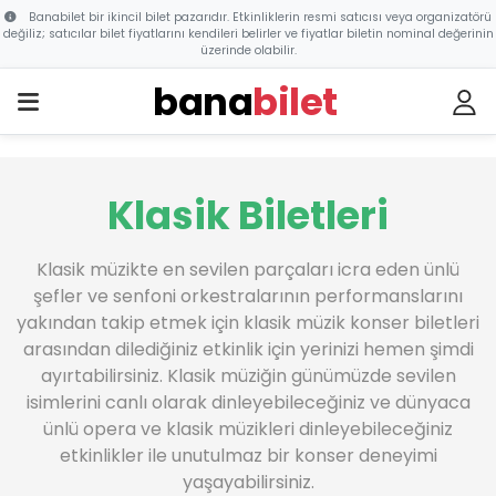
Banabilet bir ikincil bilet pazarıdır. Etkinliklerin resmi satıcısı veya organizatörü
değiliz; satıcılar bilet fiyatlarını kendileri belirler ve fiyatlar biletin nominal değerinin
üzerinde olabilir.
bana
bilet
Klasik Biletleri
Klasik müzikte en sevilen parçaları icra eden ünlü
şefler ve senfoni orkestralarının performanslarını
yakından takip etmek için klasik müzik konser biletleri
arasından dilediğiniz etkinlik için yerinizi hemen şimdi
ayırtabilirsiniz. Klasik müziğin günümüzde sevilen
isimlerini canlı olarak dinleyebileceğiniz ve dünyaca
ünlü opera ve klasik müzikleri dinleyebileceğiniz
etkinlikler ile unutulmaz bir konser deneyimi
yaşayabilirsiniz.