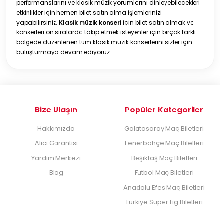
performanslarını ve klasik müzik yorumlarını dinleyebilecekleri
etkinlikler için hemen bilet satın alma işlemlerinizi
yapabilirsiniz.
Klasik müzik konseri
için bilet satın almak ve
konserleri ön sıralarda takip etmek isteyenler için birçok farklı
bölgede düzenlenen tüm klasik müzik konserlerini sizler için
buluşturmaya devam ediyoruz.
Bize Ulaşın
Popüler Kategoriler
Hakkımızda
Galatasaray Maç Biletleri
Alıcı Garantisi
Fenerbahçe Maç Biletleri
Yardım Merkezi
Beşiktaş Maç Biletleri
Blog
Futbol Maç Biletleri
Anadolu Efes Maç Biletleri
Türkiye Süper Lig Biletleri