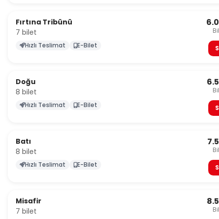
6.
Fırtına Tribünü
Bi
7 bilet
Hızlı Teslimat
E-Bilet
S
6.
Doğu
Bi
8 bilet
Hızlı Teslimat
E-Bilet
S
7.
Batı
Bi
8 bilet
Hızlı Teslimat
E-Bilet
S
8.
Misafir
Bi
7 bilet