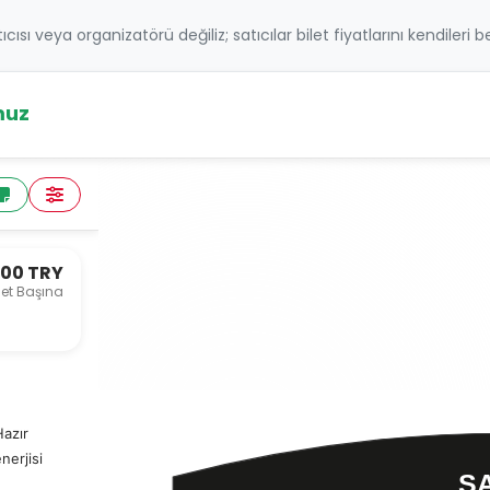
atıcısı veya organizatörü değiliz; satıcılar bilet fiyatlarını kendileri 
muz
,00 TRY
let Başına
Hazır
nerjisi
S