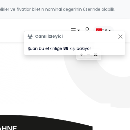
belirler ve fiyatlar biletin nominal değerinin üzerinde olabilir.
TR
Canlı İzleyici
Şuan bu etkinliğe
88
kişi bakıyor
AHNE