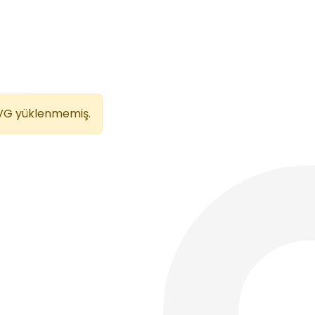
VG yüklenmemiş.