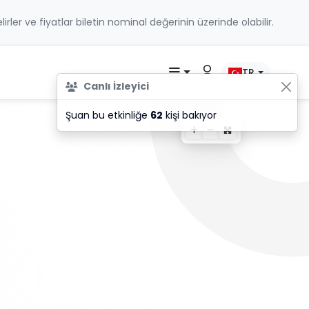
belirler ve fiyatlar biletin nominal değerinin üzerinde olabilir.
TR
Canlı İzleyici
Şuan bu etkinliğe
62
kişi bakıyor