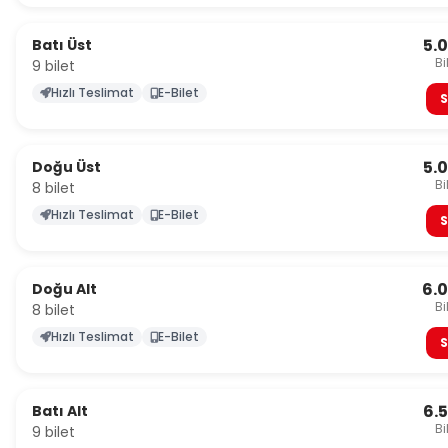
5.
Batı Üst
Bi
9 bilet
Hızlı Teslimat
E-Bilet
S
5.
Doğu Üst
Bi
8 bilet
Hızlı Teslimat
E-Bilet
S
6.
Doğu Alt
Bi
8 bilet
Hızlı Teslimat
E-Bilet
S
6.
Batı Alt
Bi
9 bilet