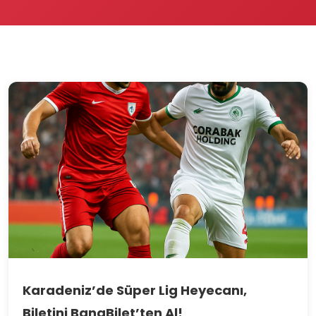
Karadeniz’de Süper Lig Heyecanı,
Biletini
BanaBilet
’ten Al!