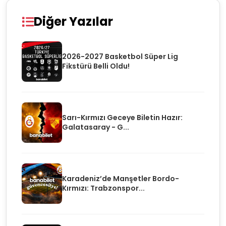
Diğer Yazılar
2026-2027 Basketbol Süper Lig
Fikstürü Belli Oldu!
Sarı-Kırmızı Geceye Biletin Hazır:
Galatasaray - G...
Karadeniz’de Manşetler Bordo-
Kırmızı: Trabzonspor...