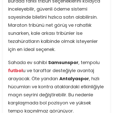
Burada farklı tribün seçeneklerini kolayca
inceleyebilir, güvenli ödeme sistemi
sayesinde biletini hızlıca satın alabilirsin.
Maraton tribünü net görüş ve rahatlık
sunarken, kale arkası tribünler ise
tezahüratların kalbinde olmak isteyenler
için en ideal seçenek.
Sahada ev sahibi
Samsunspor
, tempolu
futbol
u ve taraftar desteğiyle avantaj
arayacak. Öte yandan
Antalyaspor
, hızlı
hücumları ve kontra ataklardaki etkinliğiyle
maçın seyrini değiştirebilir. Bu nedenle
karşılaşmada bol pozisyon ve yüksek
tempo kaçınılmaz görünüyor.