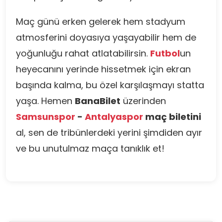
Maç günü erken gelerek hem stadyum
atmosferini doyasıya yaşayabilir hem de
yoğunluğu rahat atlatabilirsin.
Futbol
un
heyecanını yerinde hissetmek için ekran
başında kalma, bu özel karşılaşmayı statta
yaşa. Hemen
BanaBilet
üzerinden
Samsunspor
-
Antalyaspor
maç biletini
al, sen de tribünlerdeki yerini şimdiden ayır
ve bu unutulmaz maça tanıklık et!