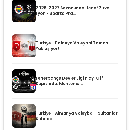
2026-2027 Sezonunda Hedef Zirve:
Lyon - Sparta Pra...
Türkiye - Polonya Voleybol Zamanı
Yaklaşıyor!
Fenerbahçe Devler Ligi Play-Off
Kapısında: Muhteme...
Türkiye - Almanya Voleybol - Sultanlar
Sahada!