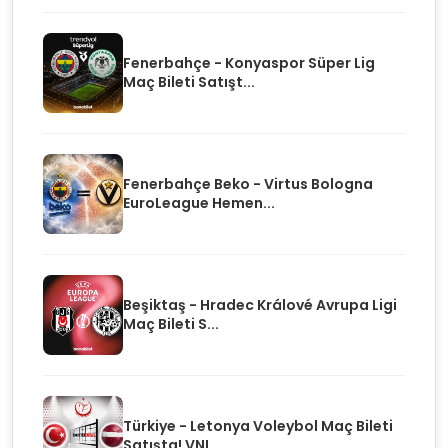
Fenerbahçe - Konyaspor Süper Lig
Maç Bileti Satışt...
Fenerbahçe Beko - Virtus Bologna
EuroLeague Hemen...
Beşiktaş - Hradec Králové Avrupa Ligi
Maç Bileti S...
Türkiye - Letonya Voleybol Maç Bileti
Satışta! VNL...